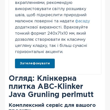
вкрапленнями, рекомендую
використовувати світлу розшивку
швів, щоб підкреслити природний
малюнок поверхні та надати
фасаду
додаткової виразності. Враховуйте
тонкий формат 240х71х10 мм, який
дозволяє створювати як класичну
цегляну кладку, так і більш сучасні
горизонтальні акценти.
Зателефонувати
Огляд: Клінкерна
плитка АВС-Klinker
Java Grunling perlmutt
Комплексний сервіс для вашого