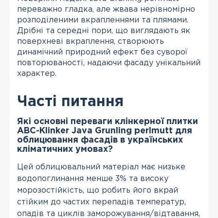
переважно гладка, але жвава нерівномірно
розподіленими вкрапленнями та плямами.
Дрібні та середні пори, що виглядають як
поверхневі вкраплення, створюють
динамічний природний ефект без суворої
повторюваності, надаючи фасаду унікальний
характер.
Часті питання
Які основні переваги клінкерної плитки
АВС-Klinker Java Grunling perlmutt для
облицювання фасадів в українських
кліматичних умовах?
Цей облицювальний матеріал має низьке
водопоглинання менше 3% та високу
морозостійкість, що робить його вкрай
стійким до частих перепадів температур,
опадів та циклів заморожування/відтавання,