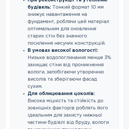
При реконструкції та утепленні
будівель:
Тонкий формат 10 мм
знижує навантаження на
фундамент, роблячи цей матеріал
оптимальним для оновлення
старих стін без значного
посилення несучих конструкцій.
В умовах високої вологості:
Низьке водопоглинання менше 3%
захищає стіни від проникнення
вологи, запобігаючи утворенню
висолів та зберігаючи фасад
сухим.
Для облицювання цоколів:
Висока міцність та стійкість до
зовнішніх факторів роблять його
ідеальним для захисту нижньої
частини будівлі від бруду, вологи