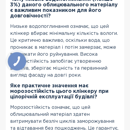
3%) даного облицювального матеріалу
є важливим показником для його
довговічності?
Низьке водопоглинання означає, що цей
клінкер вбирає мінімальну кількість вологи.
Це критично важливо, оскільки вода, що
проникає в матеріал і потім замерзає, може
викликати його руйнування. Висока
вологостійкість запобігає утворенню
висолів, зберігає міцність та первинний
вигляд фасаду на довгі роки.
Яке практичне значення має
морозостійкість цього клінкеру при
цілорічній експлуатації будівлі?
Морозостійкість означає, що цей
облицювальний матеріал здатен
витримувати безліч циклів заморожування
та відтавання без пошкоджень. Це гарантує,