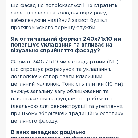
що фасад не потріскається і не втратить
своєї цілісності в холодну пору року,
забезпечуючи надійний захист будівлі
протягом усього терміну служби.
Як оптимальний формат 240х71х10 мм
полегшує укладання та впливає на
візуальне сприйняття фасаду?
Формат 240х71х10 мм є стандартним (NF),
що спрощує розрахунок та укладання,
дозволяючи створювати класичний
цегляний малюнок. Тонкість плитки (10 мм)
знижує загальну вагу облицювання та
навантаження на фундамент, роблячи її
ідеальною для реконструкції та утеплення,
при цьому зберігаючи традиційну естетику
цегляного фасаду.
В яких випадках доцільно