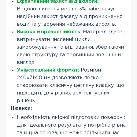
Ефективний захист від вологи:
Водопоглинання менше 3% забезпечує
надійний захист фасаду від проникнення
води та утворення небажаних висолів.
Висока морозостійкість:
Матеріал здатен
витримувати численні цикли
заморожування та відтавання, зберігаючи
свою структуру та первинний зовнішній
вигляд.
Універсальний формат:
Розміри
240х71х10 мм дозволяють легко
створювати класичну цегляну кладку, що
підходить для різних архітектурних
рішень.
Нюанси:
Необхідність якісної підготовки поверхні:
Для ідеального результату потрібна рівна
та міцна основа, що може збільшити час