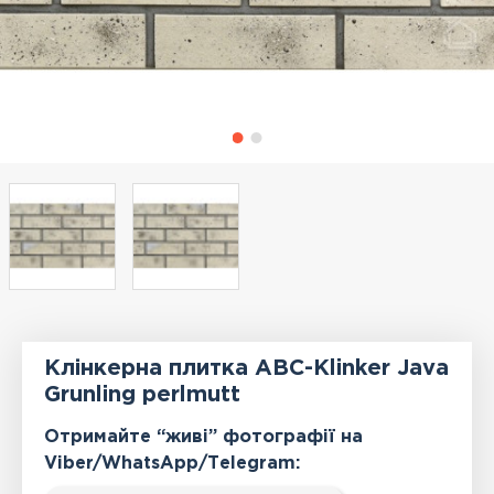
Клінкерна плитка АВС-Klinker Java
Grunling perlmutt
Отримайте “живі” фотографії на
Viber/WhatsApp/Тelegram: