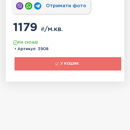
Отримати фото
1179
₴
/м.кв.
На складі
• Артикул:
3908
У КОШИК