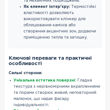
та механічних пошкоджень.
Як елемент інтер'єру:
Термостійкі
властивості дозволяють
використовувати клінкер для
облицювання камінів або
створення акцентних зон, додаючи
приміщенню тепла та затишку.
Ключові переваги та практичні
особливості
Сильні сторони:
Унікальна естетика поверхні:
Гладка
текстура з нерівномірними вкрапленнями
та порами створює живий, неповторний
малюнок, що надає фасаду
індивідуальності.