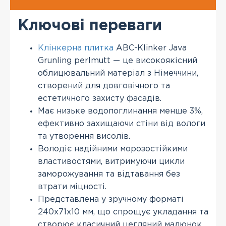
Ключові переваги
Клінкерна плитка
ABC-Klinker Java
Grunling perlmutt — це високоякісний
облицювальний матеріал з Німеччини,
створений для довговічного та
естетичного захисту фасадів.
Має низьке водопоглинання менше 3%,
ефективно захищаючи стіни від вологи
та утворення висолів.
Володіє надійними морозостійкими
властивостями, витримуючи цикли
заморожування та відтавання без
втрати міцності.
Представлена у зручному форматі
240х71х10 мм, що спрощує укладання та
створює класичний цегляний малюнок.