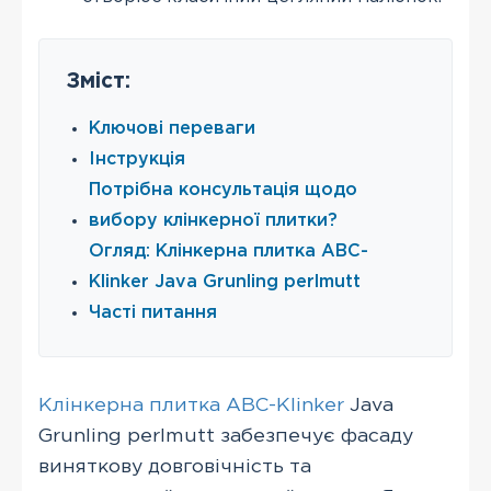
Зміст:
Ключові переваги
Інструкція
Потрібна консультація щодо
вибору клінкерної плитки?
Огляд: Клінкерна плитка АВС-
Klinker Java Grunling perlmutt
Часті питання
Клінкерна плитка ABC-Klinker
Java
Grunling perlmutt забезпечує фасаду
виняткову довговічність та