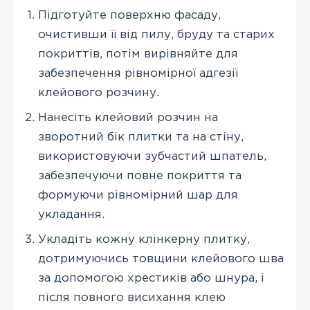
Підготуйте поверхню фасаду,
очистивши її від пилу, бруду та старих
покриттів, потім вирівняйте для
забезпечення рівномірної адгезії
клейового розчину.
Нанесіть клейовий розчин на
зворотний бік плитки та на стіну,
використовуючи зубчастий шпатель,
забезпечуючи повне покриття та
формуючи рівномірний шар для
укладання.
Укладіть кожну клінкерну плитку,
дотримуючись товщини клейового шва
за допомогою хрестиків або шнура, і
після повного висихання клею