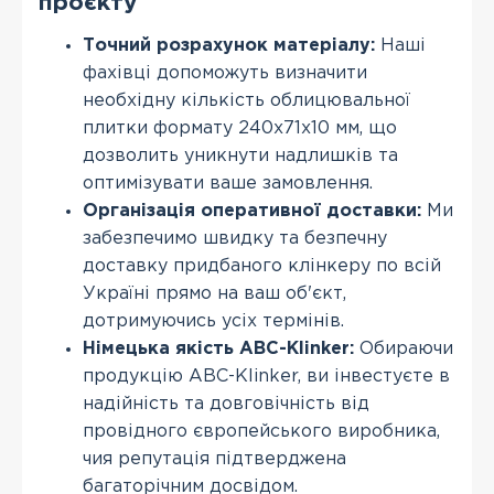
проєкту
Точний розрахунок матеріалу:
Наші
фахівці допоможуть визначити
необхідну кількість облицювальної
плитки формату 240х71х10 мм, що
дозволить уникнути надлишків та
оптимізувати ваше замовлення.
Організація оперативної доставки:
Ми
забезпечимо швидку та безпечну
доставку придбаного клінкеру по всій
Україні прямо на ваш об'єкт,
дотримуючись усіх термінів.
Німецька якість ABC-Klinker:
Обираючи
продукцію ABC-Klinker, ви інвестуєте в
надійність та довговічність від
провідного європейського виробника,
чия репутація підтверджена
багаторічним досвідом.