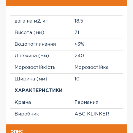
вага на м2, кг
18.5
Висота (мм)
71
Водопоглинання
<3%
Довжина (мм)
240
Морозостійкість
Морозостійка
Ширина (мм)
10
ХАРАКТЕРИСТИКИ
Країна
Германия
Виробник
ABC-KLINKER
ОПИС