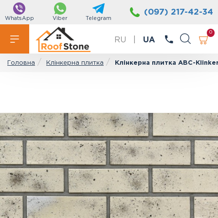
(097) 217-42-34
WhatsApp
Viber
Telegram
0
RU
|
UA
Клінкерна плитка
Клінкерна плитка АВС-Klinker
Головна