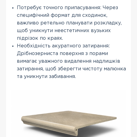
Потребує точного припасування: Через
специфічний формат для сходинок,
важливо ретельно планувати розкладку,
щоб уникнути неестетичних вузьких
підрізок по краях.
Необхідність акуратного затирання:
Дрібнозерниста поверхня з порами
вимагає уважного видалення надлишків
затирання, щоб зберегти чистоту малюнка
та уникнути забивання.