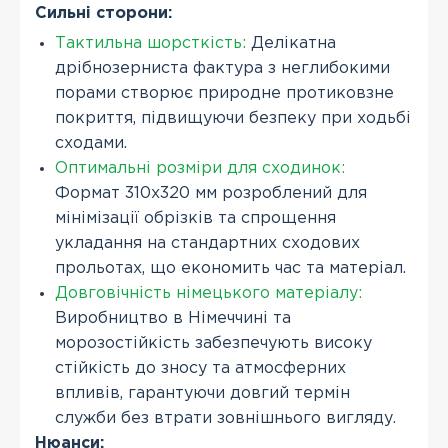
Сильні сторони:
Тактильна шорсткість:
Делікатна
дрібнозерниста фактура з неглибокими
порами створює природне протиковзне
покриття, підвищуючи безпеку при ходьбі
сходами.
Оптимальні розміри для сходинок:
Формат 310x320 мм розроблений для
мінімізації обрізків та спрощення
укладання на стандартних сходових
прольотах, що економить час та матеріал.
Довговічність німецького матеріалу:
Виробництво в Німеччині та
морозостійкість забезпечують високу
стійкість до зносу та атмосферних
впливів, гарантуючи довгий термін
служби без втрати зовнішнього вигляду.
Нюанси: