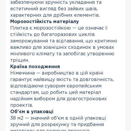
забезпечуючи зручність укладання та
естетичний вигляд без зайвих швів,
характерних для дрібних елементів.
Морозостійкість матеріалу
Плитка є морозостійкою — це означає її
стійкість до багаторазових циклів
заморожування та відтавання, що критично
важливо для зовнішніх сходинок в умовах
мінливого клімату та запобігає утворенню
тріщин.
Країна походження
Німеччина — виробництво в цій країні
гарантує найвищу якість та довговічність,
відповідаючи суворим європейським
стандартам, що робить цей матеріал
надійним вибором для довгострокових
проектів.
Об'єм в упаковці
38 м2 — значний об'єм в одній упаковці
зручний для розрахунку та придбання