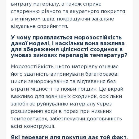
витрату матеріалу, а також сприяє
створенню рівного та акуратного покриття
з мінімумом швів, покращуючи загальне
візуальне сприйняття.
У чому проявляється морозостійкість
даної моделі, і наскільки вона важлива
для збереження цілісності сходинок в
умовах зимових перепадів температур?
Морозостійкість цього матеріалу означає
його здатність витримувати багаторазові
цикли заморожування та відтавання без
втрати міцності та появи тріщин. Це вкрай
важливо для зовнішніх сходинок, оскільки
запобігає руйнуванню матеріалу через
розширення води в порах при низьких
температурах, забезпечуючи довговічність
всієї конструкції.
Які переваги для покупця дає той факт,