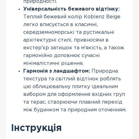
природності.
Універсальність бежевого відтінку:
Теплий бежевий колір Koblenz Beige
легко вписується в класичні,
середземноморські та рустикальні
архітектурні стилі, привносячи в
екстер'єр затишок та м'якість, а також
гармонійно доповнює сучасні
мінімалістичні рішення.
Гармонія з ландшафтом:
Природна
текстура та світлий відтінок роблять
цю облицювальну плитку ідеальним
вибором для оформлення вхідних груп
та терас, створюючи плавний перехід
між будинком та природним оточенням.
Інструкція