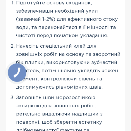
Підготуйте основу сходинок,
забезпечивши необхідний ухил
(зазвичай 1-2%) для ефективного стоку
води, та переконайтеся в її міцності та
чистоті перед початком укладання.
Нанесіть спеціальний клей для
зовнішніх робіт на основу та зворотний
бік плитки, використовуючи зубчастий
шпатель, потім щільно укладіть кожен
елемент, контролюючи рівень та
дотримуючись рівномірних швів.
Заповніть шви морозостійкою
затиркою для зовнішніх робіт,
ретельно видаляючи надлишки з
поверхні, щоб зберегти естетику
дрібнозернистої фактури та