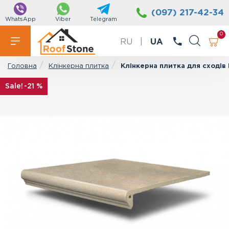
(097) 217-42-34
WhatsApp
Viber
Telegram
0
RU
|
UA
Клінкерна плитка
Клінкерна плитка для сходів
Головна
-21 %