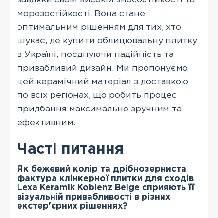
завдяки своїй високій зносостійкості та
морозостійкості. Вона стане
оптимальним рішенням для тих, хто
шукає, де купити облицювальну плитку
в Україні, поєднуючи надійність та
привабливий дизайн. Ми пропонуємо
цей керамічний матеріал з доставкою
по всіх регіонах, що робить процес
придбання максимально зручним та
ефективним.
Часті питання
Як бежевий колір та дрібнозерниста
фактура клінкерної плитки для сходів
Lexa Keramik Koblenz Beige сприяють її
візуальній привабливості в різних
екстер'єрних рішеннях?