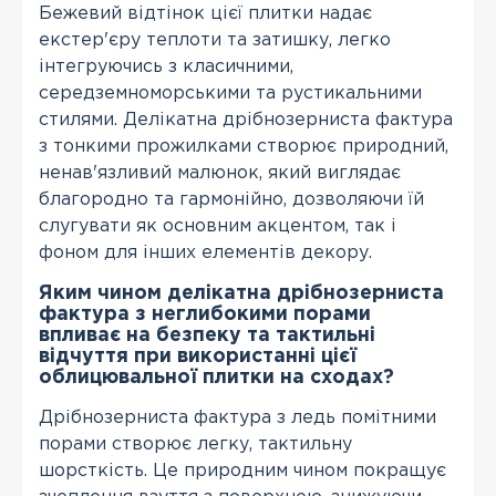
Бежевий відтінок цієї плитки надає
екстер'єру теплоти та затишку, легко
інтегруючись з класичними,
середземноморськими та рустикальними
стилями. Делікатна дрібнозерниста фактура
з тонкими прожилками створює природний,
ненав'язливий малюнок, який виглядає
благородно та гармонійно, дозволяючи їй
слугувати як основним акцентом, так і
фоном для інших елементів декору.
Яким чином делікатна дрібнозерниста
фактура з неглибокими порами
впливає на безпеку та тактильні
відчуття при використанні цієї
облицювальної плитки на сходах?
Дрібнозерниста фактура з ледь помітними
порами створює легку, тактильну
шорсткість. Це природним чином покращує