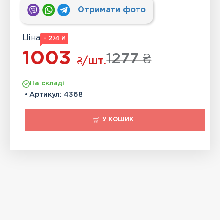
Отримати фото
Ціна
- 274 ₴
1003
1277 ₴
₴
/шт.
На складі
• Артикул:
4368
У КОШИК