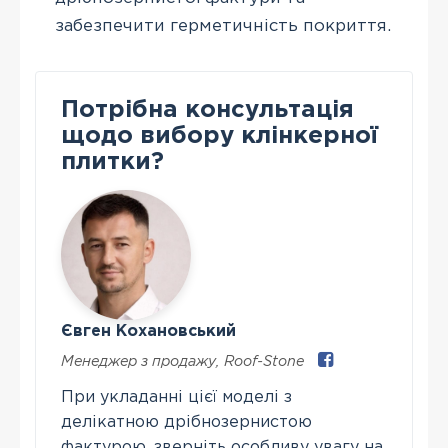
забезпечити герметичність покриття.
Потрібна консультація
щодо вибору клінкерної
плитки?
Євген Кохановський
Менеджер з продажу
,
Roof-Stone
При укладанні цієї моделі з
делікатною дрібнозернистою
фактурою, зверніть особливу увагу на