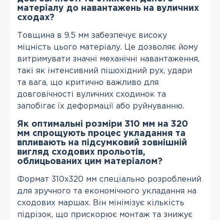
матеріалу до навантажень на вуличних
сходах?
Товщина в 9.5 мм забезпечує високу
міцність цього матеріалу. Це дозволяє йому
витримувати значні механічні навантаження,
такі як інтенсивний пішохідний рух, удари
та вага, що критично важливо для
довговічності вуличних сходинок та
запобігає їх деформації або руйнуванню.
Як оптимальні розміри 310 мм на 320
мм спрощують процес укладання та
впливають на підсумковий зовнішній
вигляд сходових прольотів,
облицьованих цим матеріалом?
Формат 310x320 мм спеціально розроблений
для зручного та економічного укладання на
сходових маршах. Він мінімізує кількість
підрізок, що прискорює монтаж та знижує