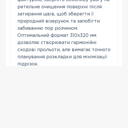
ретельне очищення поверхні після
затирання швів, щоб зберегти її
природний візерунок та запобігти
забиванню пор розчином.
Оптимальний формат 310x320 мм
дозволяє створювати гармонійні
сходові прольоти, але вимагає точного
планування розкладки для мінімізації
підрізок.
Зателефонувати
ПЕРЕГЛЯНУТІ
-21 %