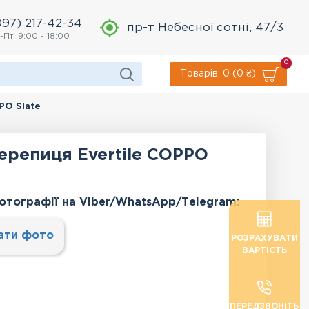
097) 217-42-34
пр-т Небесної сотні, 47/3
-Пт: 9:00 - 18:00
0
Товарів: 0 (0 ₴)
PO Slate
ерепиця Evertile COPPO
отографії на Viber/WhatsApp/Тelegram:
ати фото
РОЗРАХУВАТИ
ВАРТІСТЬ
ПЕРЕДЗВОНІТЬ