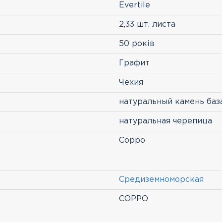
Evertile
2,33 шт. листа
50 років
Графит
Чехия
натуральный камень баз
натуральная черепица
Coppo
Средиземноморская
COPPO