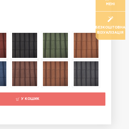
МЕНІ
БЕЗКОШТОВНА
ВІЗУАЛІЗАЦІЯ
У КОШИК