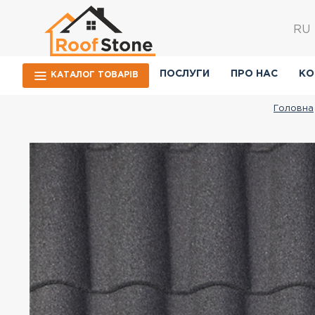
RU
ПОСЛУГИ
ПРО НАС
КО
КАТАЛОГ ТОВАРIВ
Головна