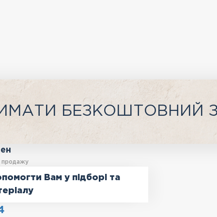
ИМАТИ БЕЗКОШТОВНИЙ 
ген
у продажу
помогти Вам у підборі та
теріалу
4