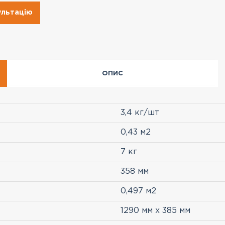
ультацію
ОПИС
3,4 кг/шт
0,43 м2
7 кг
358 мм
0,497 м2
1290 мм x 385 мм