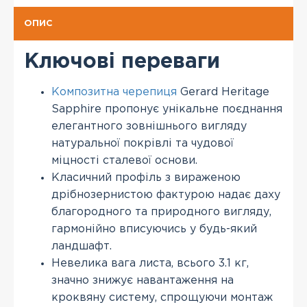
ОПИС
Ключові переваги
Композитна черепиця
Gerard Heritage
Sapphire пропонує унікальне поєднання
елегантного зовнішнього вигляду
натуральної покрівлі та чудової
міцності сталевої основи.
Класичний профіль з вираженою
дрібнозернистою фактурою надає даху
благородного та природного вигляду,
гармонійно вписуючись у будь-який
ландшафт.
Невелика вага листа, всього 3.1 кг,
значно знижує навантаження на
кроквяну систему, спрощуючи монтаж