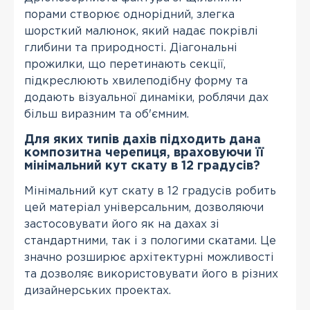
порами створює однорідний, злегка
шорсткий малюнок, який надає покрівлі
глибини та природності. Діагональні
прожилки, що перетинають секції,
підкреслюють хвилеподібну форму та
додають візуальної динаміки, роблячи дах
більш виразним та об'ємним.
Для яких типів дахів підходить дана
композитна черепиця, враховуючи її
мінімальний кут скату в 12 градусів?
Мінімальний кут скату в 12 градусів робить
цей матеріал універсальним, дозволяючи
застосовувати його як на дахах зі
стандартними, так і з пологими скатами. Це
значно розширює архітектурні можливості
та дозволяє використовувати його в різних
дизайнерських проектах.