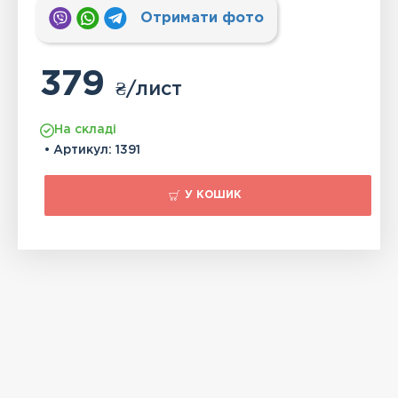
Отримати фото
379
₴
/лист
На складі
• Артикул:
1391
У КОШИК