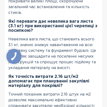
покривати великі площі, скорочуючи
загальний час встановлення та кількість
стиків.
Які переваги дає невелика вага листа
(3.1 кг) при використанні цієї черепиці з
посипкою?
Невелика вага листа, що становить всього
3.1 кг, значно знижує навантаження на всю
кроквяну систему та фундамент будівлі. Це
дозволяє заощадити на посиленні несучих
конструкцій та спрощує процес підйому та
укладання матеріалу на висоті.
Як точність витрати 2.16 шт/м2
допомагає при плануванні закупівлі
матеріалу для покрівлі?
Точний показник витрати 2.16 штук на м2
дозволяє максимально ефективно
спланувати закупівлю необхідної кількості