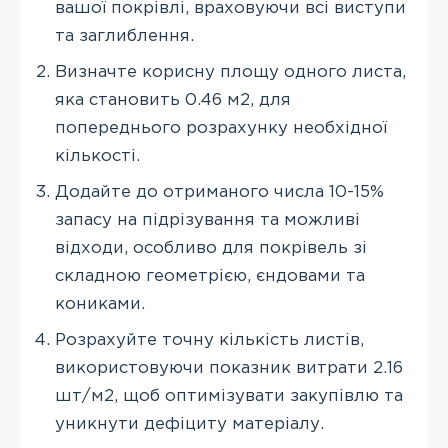
вашої покрівлі, враховуючи всі виступи
та заглиблення.
Визначте корисну площу одного листа,
яка становить 0.46 м2, для
попереднього розрахунку необхідної
кількості.
Додайте до отриманого числа 10-15%
запасу на підрізування та можливі
відходи, особливо для покрівель зі
складною геометрією, єндовами та
кониками.
Розрахуйте точну кількість листів,
використовуючи показник витрати 2.16
шт/м2, щоб оптимізувати закупівлю та
уникнути дефіциту матеріалу.