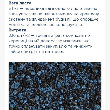
Вага листа
3.1 кг — невелика вага одного листа значно
знижує загальне навантаження на кроквяну
систему та фундамент будівлі, що спрощує
монтаж та здешевлює конструкцію.
Витрата
2.16 шт/м2 — точна витрата композитної
черепиці на м2 допомагає максимально
точно спланувати закупівлю та уникнути
зайвих витрат на матеріал.