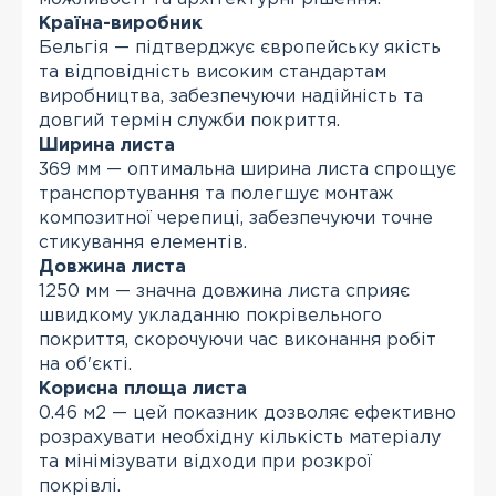
Країна-виробник
Бельгія — підтверджує європейську якість
та відповідність високим стандартам
виробництва, забезпечуючи надійність та
довгий термін служби покриття.
Ширина листа
369 мм — оптимальна ширина листа спрощує
транспортування та полегшує монтаж
композитної черепиці, забезпечуючи точне
стикування елементів.
Довжина листа
1250 мм — значна довжина листа сприяє
швидкому укладанню покрівельного
покриття, скорочуючи час виконання робіт
на об'єкті.
Корисна площа листа
0.46 м2 — цей показник дозволяє ефективно
розрахувати необхідну кількість матеріалу
та мінімізувати відходи при розкрої
покрівлі.