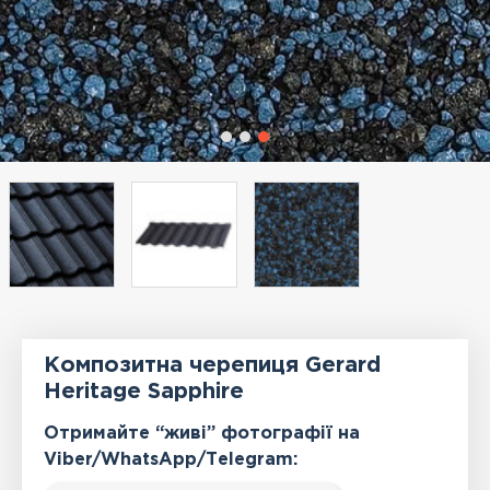
Композитна черепиця Gerard
Heritage Sapphire
Отримайте “живі” фотографії на
Viber/WhatsApp/Тelegram: