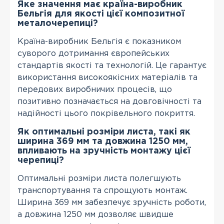
Яке значення має країна-виробник
Бельгія для якості цієї композитної
металочерепиці?
Країна-виробник Бельгія є показником
суворого дотримання європейських
стандартів якості та технологій. Це гарантує
використання високоякісних матеріалів та
передових виробничих процесів, що
позитивно позначається на довговічності та
надійності цього покрівельного покриття.
Як оптимальні розміри листа, такі як
ширина 369 мм та довжина 1250 мм,
впливають на зручність монтажу цієї
черепиці?
Оптимальні розміри листа полегшують
транспортування та спрощують монтаж.
Ширина 369 мм забезпечує зручність роботи,
а довжина 1250 мм дозволяє швидше