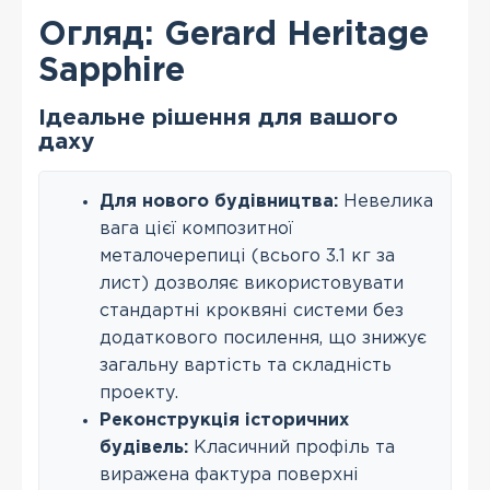
Огляд: Gerard Heritage
Sapphire
Ідеальне рішення для вашого
даху
Для нового будівництва:
Невелика
вага цієї композитної
металочерепиці (всього 3.1 кг за
лист) дозволяє використовувати
стандартні кроквяні системи без
додаткового посилення, що знижує
загальну вартість та складність
проекту.
Реконструкція історичних
будівель:
Класичний профіль та
виражена фактура поверхні