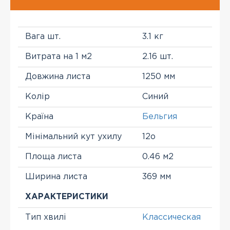
Вага шт.
3.1 кг
Витрата на 1 м2
2.16 шт.
Довжина листа
1250 мм
Колір
Синий
Країна
Бельгия
Мінімальний кут ухилу
12о
Площа листа
0.46 м2
Ширина листа
369 мм
ХАРАКТЕРИСТИКИ
Тип хвилі
Классическая