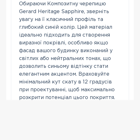
Обираючи Композитну черепицю
Gerard Heritage Sapphire, зверніть
увагу на її класичний профіль та
глибокий синій колір. Цей матеріал
ідеально підходить для створення
виразної покрівлі, особливо якщо
фасад вашого будинку виконаний у
світлих або нейтральних тонах, що
дозволить синьому відтінку стати
елегантним акцентом. Враховуйте
мінімальний кут скату в 12 градусів
при проектуванні, щоб максимально
розкрити потенціал цього покриття.
Зателефонувати