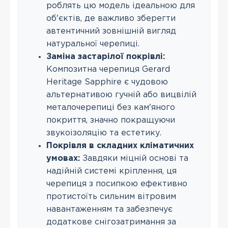
роблять цю модель ідеальною для
об'єктів, де важливо зберегти
автентичний зовнішній вигляд
натуральної черепиці.
Заміна застарілої покрівлі:
Композитна черепиця Gerard
Heritage Sapphire є чудовою
альтернативою гучній або вицвілій
металочерепиці без кам'яного
покриття, значно покращуючи
звукоізоляцію та естетику.
Покрівля в складних кліматичних
умовах:
Завдяки міцній основі та
надійній системі кріплення, ця
черепиця з посипкою ефективно
протистоїть сильним вітровим
навантаженням та забезпечує
додаткове снігозатримання за