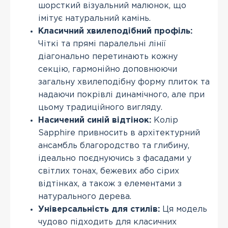
шорсткий візуальний малюнок, що
імітує натуральний камінь.
Класичний хвилеподібний профіль:
Чіткі та прямі паралельні лінії
діагонально перетинають кожну
секцію, гармонійно доповнюючи
загальну хвилеподібну форму плиток та
надаючи покрівлі динамічного, але при
цьому традиційного вигляду.
Насичений синій відтінок:
Колір
Sapphire привносить в архітектурний
ансамбль благородство та глибину,
ідеально поєднуючись з фасадами у
світлих тонах, бежевих або сірих
відтінках, а також з елементами з
натурального дерева.
Універсальність для стилів:
Ця модель
чудово підходить для класичних