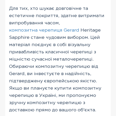
Для тих, хто шукає довговічне та
естетичне покриття, здатне витримати
випробування часом,
композитна черепиця Gerard
Heritage
Sapphire стане чудовим вибором. Цей
матеріал поєднує в собі візуальну
привабливість класичної черепиці з
міцністю сучасної металочерепиці.
Обираючи композитну черепицю від
Gerard, ви інвестуєте в надійність,
підтверджену європейською якістю.
Якщо ви плануєте купити композитну
черепицю в Україні, ми пропонуємо
зручну композитну черепицю з
доставкою прямо до вашого об'єкта.