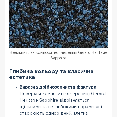
Великий план композитної черепиці Gerard Heritage
Sapphire
Глибина кольору та класична
естетика
Виразна дрібнозерниста фактура:
Поверхня композитної черепиці Gerard
Heritage Sapphire відрізняється
щільними та неглибокими порами, які
створюють однорідний, злегка