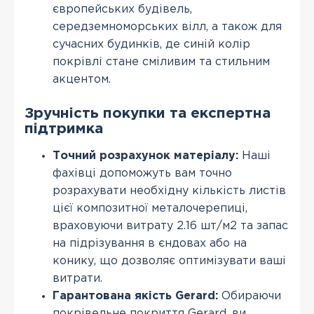
європейських будівель,
середземноморських вілл, а також для
сучасних будинків, де синій колір
покрівлі стане сміливим та стильним
акцентом.
Зручність покупки та експертна
підтримка
Точний розрахунок матеріалу:
Наші
фахівці допоможуть вам точно
розрахувати необхідну кількість листів
цієї композитної металочерепиці,
враховуючи витрату 2.16 шт/м2 та запас
на підрізування в єндовах або на
конику, що дозволяє оптимізувати ваші
витрати.
Гарантована якість Gerard:
Обираючи
покрівельне покриття Gerard, ви