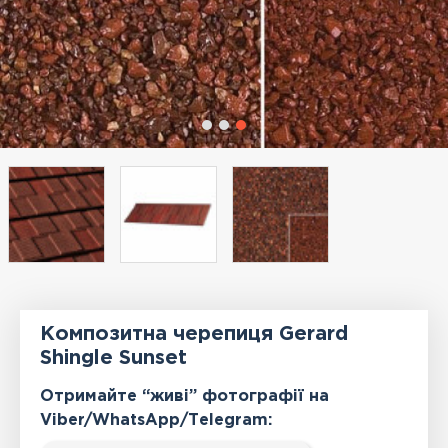
Композитна черепиця Gerard
Shingle Sunset
Отримайте “живі” фотографії на
Viber/WhatsApp/Тelegram: