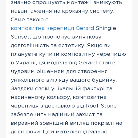
значно спрощують монтаж і знижують
навантаження на кроквяну систему.
Саме такою є
композитна черепиця Gerard
Shingle
Sunset, що пропонує виняткову
довговічність та естетику. Якщо ви
плануєте купити композитну черепицю
в Україні, ця модель від Gerard стане
чудовим рішенням для створення
унікального вигляду вашого будинку.
Завдяки своїй унікальній фактурі та
насиченому кольору, композитна
черепиця з доставкою від Roof-Stone
забезпечить надійний захист та
виразний зовнішній вигляд покрівлі на
довгі роки. Цей матеріал ідеально