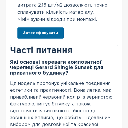
витрата 2.16 шт/м2 дозволяють точно
спланувати кількість матеріалу,
мінімізуючи відходи при монтажі.
Зателефонувати
Часті питання
Які основні переваги композитної
черепиці Gerard Shingle Sunset для
приватного будинку?
Ця модель пропонує унікальне поєднання
естетики та практичності. Вона легка, має
привабливий червоний колір із зернистою
фактурою, імітує бітумку, а також
відрізняється високою стійкістю до
зовнішніх впливів, що робить її ідеальним
вибором для довговічної та красивої