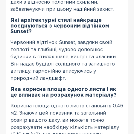
дахи з відносно пологими схилами,
забезпечуючи при цьому надійний захист.
Які архітектурні стилі найкраще
поєднуються з червоним відтінком
Sunset?
Червоний відтінок Sunset, завдяки своїй
теплоті та глибині, чудово доповнює
будинки в стилях шале, кантрі та класики.
Він надає будівлі солідного та затишного
вигляду, гармонійно вписуючись у
природний ландшафт.
Яка корисна площа одного листа і як
це впливає на розрахунок матеріалу?
Корисна площа одного листа становить 0.46
м2. Знаючи цей показник та загальний
розмір вашого даху, ви можете точно
розрахувати необхідну кількість матеріалу