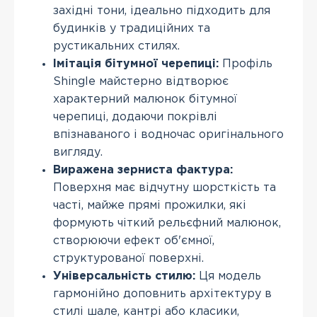
західні тони, ідеально підходить для
будинків у традиційних та
рустикальних стилях.
Імітація бітумної черепиці:
Профіль
Shingle майстерно відтворює
характерний малюнок бітумної
черепиці, додаючи покрівлі
впізнаваного і водночас оригінального
вигляду.
Виражена зерниста фактура:
Поверхня має відчутну шорсткість та
часті, майже прямі прожилки, які
формують чіткий рельєфний малюнок,
створюючи ефект об'ємної,
структурованої поверхні.
Універсальність стилю:
Ця модель
гармонійно доповнить архітектуру в
стилі шале, кантрі або класики,