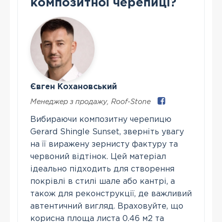
композитної черепиці?
Євген Кохановський
Менеджер з продажу
,
Roof-Stone
Вибираючи композитну черепицю
Gerard Shingle Sunset, зверніть увагу
на її виражену зернисту фактуру та
червоний відтінок. Цей матеріал
ідеально підходить для створення
покрівлі в стилі шале або кантрі, а
також для реконструкції, де важливий
автентичний вигляд. Враховуйте, що
корисна площа листа 0.46 м2 та