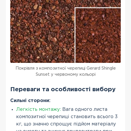
Покрівля з композитної черепиці Gerard Shingle
Sunset у червоному кольорі
Переваги та особливості вибору
Сильні сторони:
Легкість монтажу:
Вага одного листа
композитної черепиці становить всього 3
кг, що значно спрощує підйом матеріалу