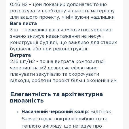
0.46 м2 – цей показник допомагає точно
розрахувати необхідну кількість матеріалу
для вашого проекту, мінімізуючи надлишки.
Вага листа
3 кг – невелика вага композитної черепиці
значно знижує навантаження на несучі
конструкції будівлі, що важливо для старих
будівель або при реконструкції.
Витрата
2.16 шт/м2 – точна витрата композитної
черепиці на м2 дозволяє ефективно
планувати закупівлю та скорочувати
відходи, роблячи проект більш економічним.
Елегантність та архітектурна
виразність
Насичений червоний колір:
Відтінок
Sunset надає покрівлі глибокого та
теплого вигляду, що нагадує про