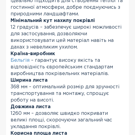
ідеально підходить для створення теплої та
гостинної атмосфери, добре поєднуючись з
природними ландшафтами.
Мінімальний кут нахилу покрівлі
12 градусів – забезпечує широкі можливості
для застосування, дозволяючи
використовувати цей матеріал навіть на
дахах з невеликим ухилом.
Країна-виробник
Бельгія
– гарантує високу якість та
відповідність європейським стандартам
виробництва покрівельних матеріалів.
Ширина листа
368 мм – оптимальний розмір для зручності
транспортування та монтажу, спрощує
роботу на висоті.
Довжина листа
1260 мм – дозволяє швидко покривати
великі площі, скорочуючи загальний час
укладання покрівлі.
Корисна площа листа