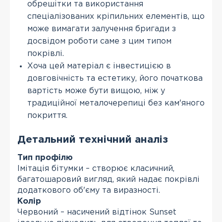
обрешітки та використання
спеціалізованих кріпильних елементів, що
може вимагати залучення бригади з
досвідом роботи саме з цим типом
покрівлі.
Хоча цей матеріал є інвестицією в
довговічність та естетику, його початкова
вартість може бути вищою, ніж у
традиційної металочерепиці без кам'яного
покриття.
Детальний технічний аналіз
Тип профілю
Імітація бітумки – створює класичний,
багатошаровий вигляд, який надає покрівлі
додаткового об'єму та виразності.
Колір
Червоний – насичений відтінок Sunset