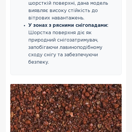
шорсткій поверхні, дана модель
виявляє високу стійкість до
вітрових навантажень.
У зонах з рясними снігопадами:
Шорстка поверхня діє як
природний снігозатримувач,
запобігаючи лавиноподібному
сходу снігу та забезпечуючи
безпеку.