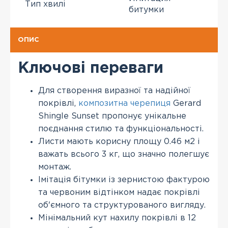
Тип хвилі
битумки
ОПИС
Ключові переваги
Для створення виразної та надійної
покрівлі,
композитна черепиця
Gerard
Shingle Sunset пропонує унікальне
поєднання стилю та функціональності.
Листи мають корисну площу 0.46 м2 і
важать всього 3 кг, що значно полегшує
монтаж.
Імітація бітумки із зернистою фактурою
та червоним відтінком надає покрівлі
об'ємного та структурованого вигляду.
Мінімальний кут нахилу покрівлі в 12