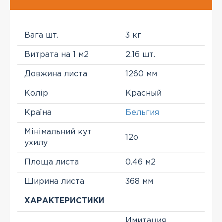
Вага шт.
3 кг
Витрата на 1 м2
2.16 шт.
Довжина листа
1260 мм
Колір
Красный
Країна
Бельгия
Мінімальний кут
12о
ухилу
Площа листа
0.46 м2
Ширина листа
368 мм
ХАРАКТЕРИСТИКИ
Имитация