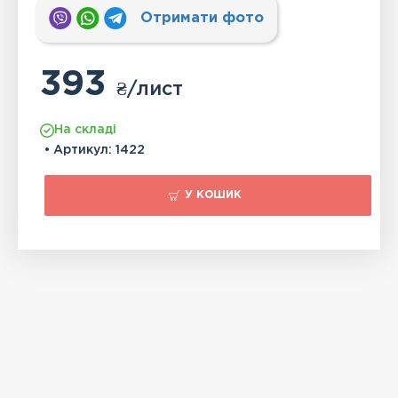
Отримати фото
393
₴
/лист
На складі
• Артикул:
1422
У КОШИК