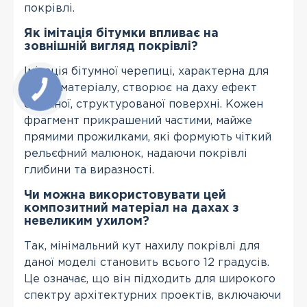
покрівлі.
Як імітація бітумки впливає на
зовнішній вигляд покрівлі?
Імітація бітумної черепиці, характерна для
цього матеріалу, створює на даху ефект
об'ємної, структурованої поверхні. Кожен
фрагмент прикрашений частими, майже
прямими прожилками, які формують чіткий
рельєфний малюнок, надаючи покрівлі
глибини та виразності.
Чи можна використовувати цей
композитний матеріал на дахах з
невеликим ухилом?
Так, мінімальний кут нахилу покрівлі для
даної моделі становить всього 12 градусів.
Це означає, що він підходить для широкого
спектру архітектурних проектів, включаючи