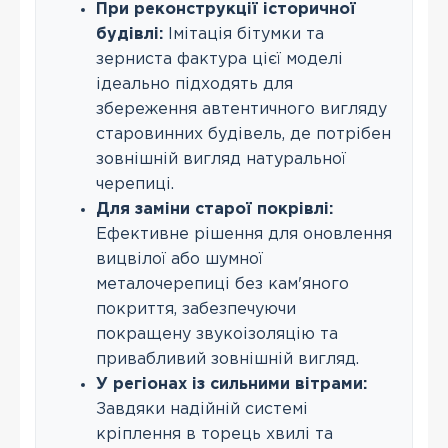
При реконструкції історичної
будівлі:
Імітація бітумки та
зерниста фактура цієї моделі
ідеально підходять для
збереження автентичного вигляду
старовинних будівель, де потрібен
зовнішній вигляд натуральної
черепиці.
Для заміни старої покрівлі:
Ефективне рішення для оновлення
вицвілої або шумної
металочерепиці без кам'яного
покриття, забезпечуючи
покращену звукоізоляцію та
привабливий зовнішній вигляд.
У регіонах із сильними вітрами:
Завдяки надійній системі
кріплення в торець хвилі та