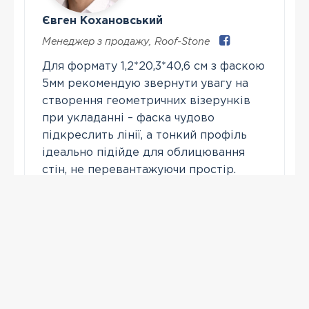
Євген Кохановський
Менеджер з продажу
,
Roof-Stone
Для формату 1,2*20,3*40,6 см з фаскою
5мм рекомендую звернути увагу на
створення геометричних візерунків
при укладанні – фаска чудово
підкреслить лінії, а тонкий профіль
ідеально підійде для облицювання
стін, не перевантажуючи простір.
Зателефонувати
ПЕРЕГЛЯНУТІ