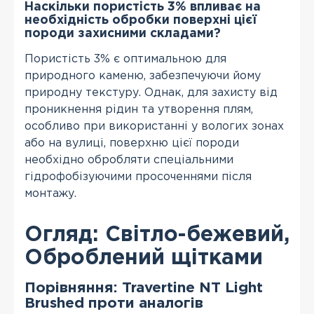
Наскільки пористість 3% впливає на
необхідність обробки поверхні цієї
породи захисними складами?
Пористість 3% є оптимальною для
природного каменю, забезпечуючи йому
природну текстуру. Однак, для захисту від
проникнення рідин та утворення плям,
особливо при використанні у вологих зонах
або на вулиці, поверхню цієї породи
необхідно обробляти спеціальними
гідрофобізуючими просоченнями після
монтажу.
Огляд: Світло-бежевий,
Оброблений щітками
Порівняння: Travertine NT Light
Brushed проти аналогів