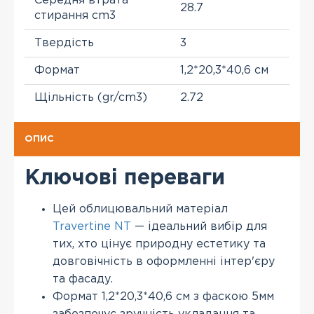
Середня втрата
28.7
стирання cm3
Твердість
3
Формат
1,2*20,3*40,6 см
Щільність (gr/cm3)
2.72
ОПИС
Ключові переваги
Цей облицювальний матеріал
Travertine NT
— ідеальний вибір для
тих, хто цінує природну естетику та
довговічність в оформленні інтер'єру
та фасаду.
Формат 1,2*20,3*40,6 см з фаскою 5мм