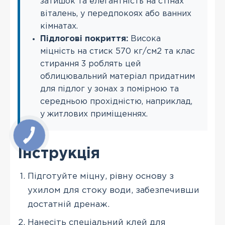
затишок та елегантність на стінах
віталень, у передпокоях або ванних
кімнатах.
Підлогові покриття:
Висока
міцність на стиск 570 кг/см2 та клас
стирання 3 роблять цей
облицювальний матеріал придатним
для підлог у зонах з помірною та
середньою прохідністю, наприклад,
у житлових приміщеннях.
Інструкція
Підготуйте міцну, рівну основу з
ухилом для стоку води, забезпечивши
достатній дренаж.
Нанесіть спеціальний клей для