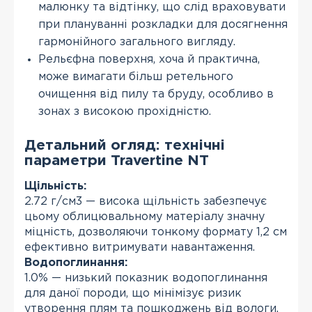
малюнку та відтінку, що слід враховувати
при плануванні розкладки для досягнення
гармонійного загального вигляду.
Рельєфна поверхня, хоча й практична,
може вимагати більш ретельного
очищення від пилу та бруду, особливо в
зонах з високою прохідністю.
Детальний огляд: технічні
параметри Travertine NT
Щільність:
2.72 г/см3 — висока щільність забезпечує
цьому облицювальному матеріалу значну
міцність, дозволяючи тонкому формату 1,2 см
ефективно витримувати навантаження.
Водопоглинання:
1.0% — низький показник водопоглинання
для даної породи, що мінімізує ризик
утворення плям та пошкоджень від вологи,