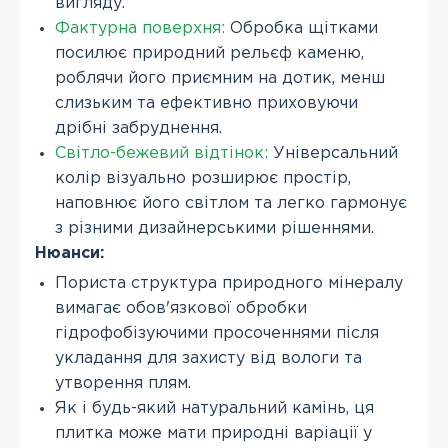
вигляду.
Фактурна поверхня:
Обробка щітками
посилює природний рельєф каменю,
роблячи його приємним на дотик, менш
слизьким та ефективно приховуючи
дрібні забруднення.
Світло-бежевий відтінок:
Універсальний
колір візуально розширює простір,
наповнює його світлом та легко гармонує
з різними дизайнерськими рішеннями.
Нюанси:
Пориста структура природного мінералу
вимагає обов'язкової обробки
гідрофобізуючими просоченнями після
укладання для захисту від вологи та
утворення плям.
Як і будь-який натуральний камінь, ця
плитка може мати природні варіації у