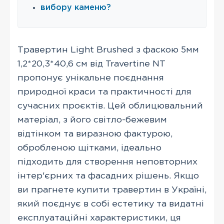
вибору каменю?
Травертин Light Brushed з фаскою 5мм
1,2*20,3*40,6 см від Travertine NT
пропонує унікальне поєднання
природної краси та практичності для
сучасних проєктів. Цей облицювальний
матеріал, з його світло-бежевим
відтінком та виразною фактурою,
обробленою щітками, ідеально
підходить для створення неповторних
інтер'єрних та фасадних рішень. Якщо
ви прагнете купити травертин в Україні,
який поєднує в собі естетику та видатні
експлуатаційні характеристики, ця