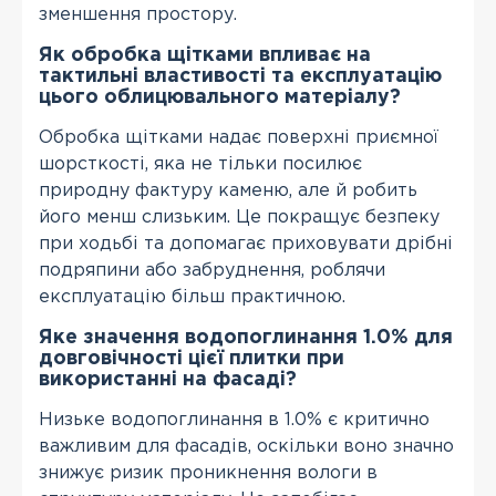
зменшення простору.
Як обробка щітками впливає на
тактильні властивості та експлуатацію
цього облицювального матеріалу?
Обробка щітками надає поверхні приємної
шорсткості, яка не тільки посилює
природну фактуру каменю, але й робить
його менш слизьким. Це покращує безпеку
при ходьбі та допомагає приховувати дрібні
подряпини або забруднення, роблячи
експлуатацію більш практичною.
Яке значення водопоглинання 1.0% для
довговічності цієї плитки при
використанні на фасаді?
Низьке водопоглинання в 1.0% є критично
важливим для фасадів, оскільки воно значно
знижує ризик проникнення вологи в