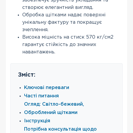
забезпечує зручність укладання та
створює елегантний вигляд.
Обробка щітками надає поверхні
унікальну фактуру та покращує
зчеплення.
Висока міцність на стиск 570 кг/см2
гарантує стійкість до значних
навантажень.
Зміст:
Ключові переваги
Часті питання
Огляд: Світло-бежевий,
Оброблений щітками
Інструкція
Потрібна консультація щодо