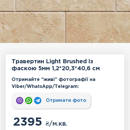
Травертин Light Brushed із
фаскою 5мм 1,2*20,3*40,6 см
Отримайте “живі” фотографії на
Viber/WhatsApp/Тelegram:
Отримати фото
2395
₴
/м.кв.