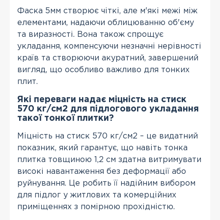
Фаска 5мм створює чіткі, але м'які межі між
елементами, надаючи облицюванню об'єму
та виразності. Вона також спрощує
укладання, компенсуючи незначні нерівності
країв та створюючи акуратний, завершений
вигляд, що особливо важливо для тонких
плит.
Які переваги надає міцність на стиск
570 кг/см2 для підлогового укладання
такої тонкої плитки?
Міцність на стиск 570 кг/см2 – це видатний
показник, який гарантує, що навіть тонка
плитка товщиною 1,2 см здатна витримувати
високі навантаження без деформації або
руйнування. Це робить її надійним вибором
для підлог у житлових та комерційних
приміщеннях з помірною прохідністю.