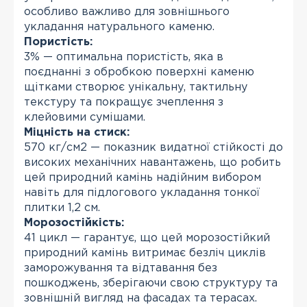
особливо важливо для зовнішнього
укладання натурального каменю.
Пористість:
3% — оптимальна пористість, яка в
поєднанні з обробкою поверхні каменю
щітками створює унікальну, тактильну
текстуру та покращує зчеплення з
клейовими сумішами.
Міцність на стиск:
570 кг/см2 — показник видатної стійкості до
високих механічних навантажень, що робить
цей природний камінь надійним вибором
навіть для підлогового укладання тонкої
плитки 1,2 см.
Морозостійкість:
41 цикл — гарантує, що цей морозостійкий
природний камінь витримає безліч циклів
заморожування та відтавання без
пошкоджень, зберігаючи свою структуру та
зовнішній вигляд на фасадах та терасах.