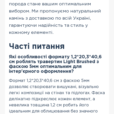
порода стане вашим оптимальним
вибором. Ми пропонуємо натуральний
камінь з доставкою по всій Україні,
гарантуючи надійність та стиль у
кожному елементі.
Часті питання
Які особливості формату 1,2*20,3*40,6
см роблять травертин Light Brushed з
фаскою 5мм оптимальним для
інтер'єрного оформлення?
Формат 1,2*20,3*40,6 см з фаскою 5мм
дозволяє створювати вишукані, візуально
легкі композиції на стінах та підлогах. Фаска
делікатно підкреслює кожен елемент, а
невелика товщина 1,2 см робить його
ідеальним для облицювання без значного