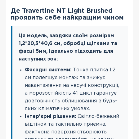
Де Travertine NT Light Brushed
проявить себе найкращим чином
Ця модель, завдяки своїм розмірам
1,2*20,3*40,6 см, обробці щітками та
фасці 5мм, ідеально підходить для
наступних зон:
Фасадні системи:
Тонка плитка 1,2
см полегшує монтаж та знижує
навантаження на несучі конструкції,
а морозостійкість 41 цикл гарантує
довговічність облицювання в будь-
яких кліматичних умовах.
Інтер'єрні рішення:
Світло-бежевий
відтінок та тактильно приємна,
фактурна поверхня створюють