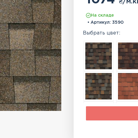
₴
/м.к
На складе
• Артикул:
3590
Выбрать цвет: