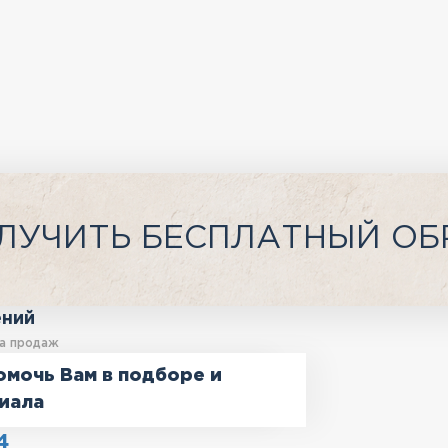
ЛУЧИТЬ БЕСПЛАТНЫЙ ОБ
ений
а продаж
омочь Вам в подборе и
иала
4