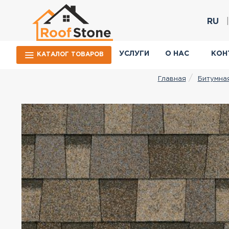
RU
УСЛУГИ
О НАС
КОН
КАТАЛОГ ТОВАРОВ
Битумна
Главная