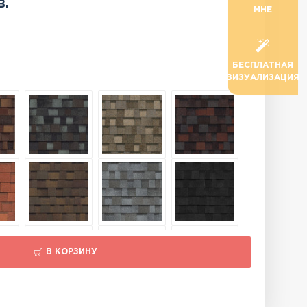
в.
МНЕ
БЕСПЛАТНАЯ
ВИЗУАЛИЗАЦИЯ
В КОРЗИНУ