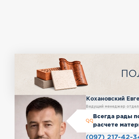
ПО
Кохановский Евг
Ведущий менеджер отдел
Всегда рады п
расчете матер
(097) 217-42-3