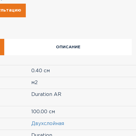
сультацию
ОПИСАНИЕ
0.40 см
м2
Duration AR
100.00 см
Двухслойная
Duration