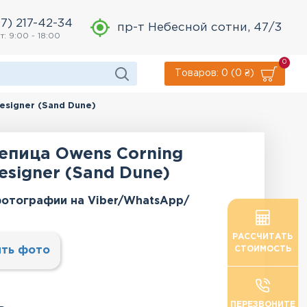
7) 217-42-34
пр-т Небесной сотни, 47/3
т: 9:00 - 18:00
0
Товаров: 0 (0 ₴)
esigner (Sand Dune)
епица Owens Corning
esigner (Sand Dune)
отографии на Viber/WhatsApp/
РАССЧИТАТЬ
ть фото
СТОИМОСТЬ
ПЕРЕЗВОНИТЕ