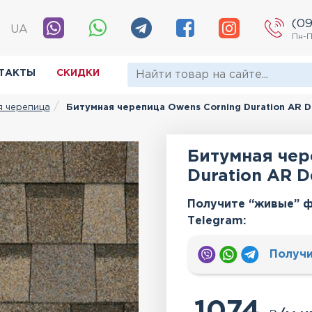
(09
|
UA
Пн-П
ТАКТЫ
СКИДКИ
я черепица
Битумная черепица Owens Corning Duration AR D
Битумная чер
Duration AR D
Получите “живые” ф
Тelegram:
Получи
1074