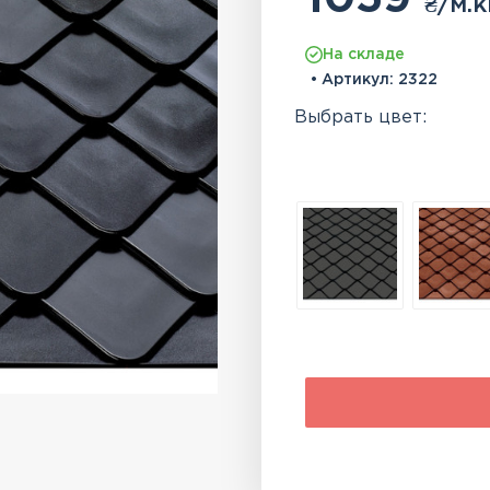
₴
/м.к
На складе
• Артикул:
2322
Выбрать цвет: