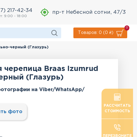
7) 217-42-34
пр-т Небесной сотни, 47/3
т: 9:00 - 18:00
0
Товаров: 0 (0 ₴)
льно-черный (Глазурь)
 черепица Braas Izumrud
ерный (Глазурь)
отографии на Viber/WhatsApp/
РАССЧИТАТЬ
ть фото
СТОИМОСТЬ
ПЕРЕЗВОНИТЕ