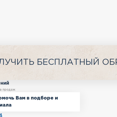
ЛУЧИТЬ БЕСПЛАТНЫЙ ОБ
ений
а продаж
омочь Вам в подборе и
иала
4