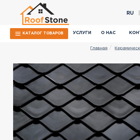
RU
УСЛУГИ
О НАС
КОН
КАТАЛОГ ТОВАРОВ
Керамическ
Главная