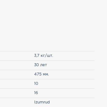
3,7 кг/шт.
30 лет
475 мм.
10
16
Izumrud