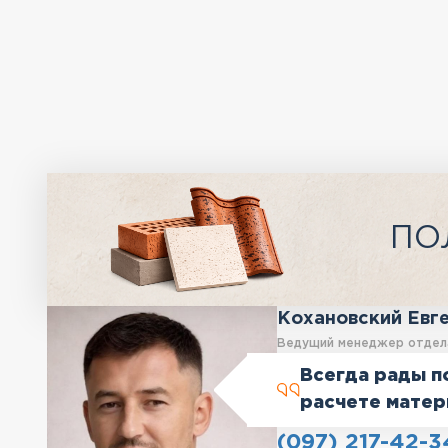
ПО
Кохановский Евг
Ведущий менеджер отдел
Всегда рады п
расчете матер
(097) 217-42-3