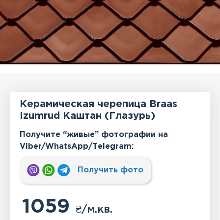
Керамическая черепица Braas
Izumrud Каштан (Глазурь)
Получите “живые” фотографии на
Viber/WhatsApp/Тelegram:
Получить фото
1059
₴
/м.кв.