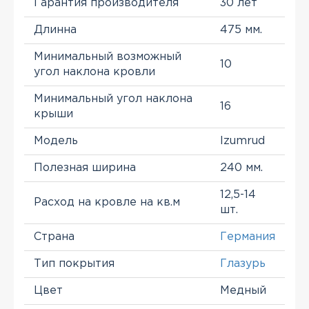
Гарантия производителя
30 лет
Длинна
475 мм.
Минимальный возможный
10
угол наклона кровли
Минимальный угол наклона
16
крыши
Модель
Izumrud
Полезная ширина
240 мм.
12,5-14
Расход на кровле на кв.м
шт.
Страна
Германия
Тип покрытия
Глазурь
Цвет
Медный