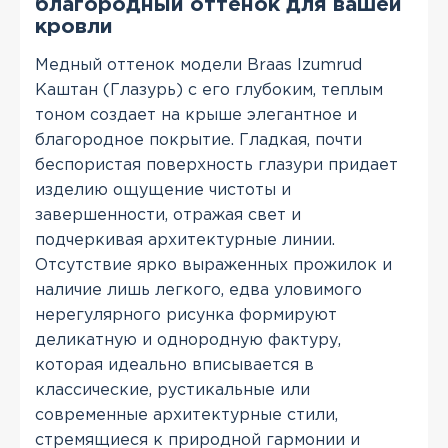
благородный оттенок для вашей
кровли
Медный оттенок модели Braas Izumrud
Каштан (Глазурь) с его глубоким, теплым
тоном создает на крыше элегантное и
благородное покрытие. Гладкая, почти
беспористая поверхность глазури придает
изделию ощущение чистоты и
завершенности, отражая свет и
подчеркивая архитектурные линии.
Отсутствие ярко выраженных прожилок и
наличие лишь легкого, едва уловимого
нерегулярного рисунка формируют
деликатную и однородную фактуру,
которая идеально вписывается в
классические, рустикальные или
современные архитектурные стили,
стремящиеся к природной гармонии и