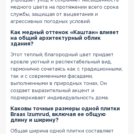
упрощает уход и сохраняет насыщенность
медного цвета на протяжении всего срока
службы, защищая от выцветания и
агрессивных погодных условий.
Как медный оттенок «Каштан» влияет
на общий архитектурный облик
здания?
Этот теплый, благородный цвет придает
кровле уютный и респектабельный вид,
гармонично сочетаясь как с традиционными,
так и с современными фасадами,
выполненными в природных тонах. Он
создает выразительный акцент и
подчеркивает индивидуальность дома.
Каковы точные размеры одной плитки
Braas Izumrud, включая ее общую
длину и ширину?
Общая ширина одной плитки составляет