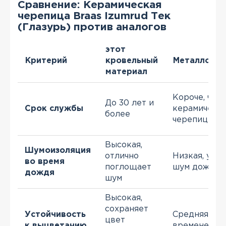
Сравнение: Керамическая
черепица Braas Izumrud Тек
(Глазурь) против аналогов
этот
Критерий
кровельный
Металлочер
материал
Короче, чем 
До 30 лет и
Срок службы
керамическ
более
черепицы
Высокая,
Шумоизоляция
отлично
Низкая, уси
во время
поглощает
шум дождя
дождя
шум
Высокая,
сохраняет
Устойчивость
Средняя, со
цвет
к выцветанию
временем м