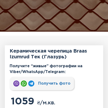
Керамическая черепица Braas
Izumrud Тек (Глазурь)
Получите “живые” фотографии на
Viber/WhatsApp/Тelegram:
Получить фото
1059
₴
/м.кв.