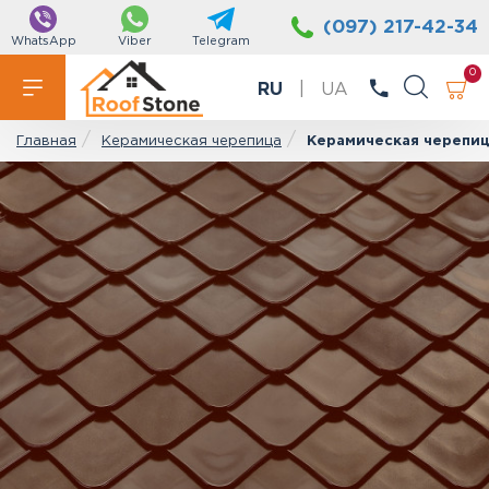
(097) 217-42-34
WhatsApp
Viber
Telegram
0
RU
|
UA
Керамическая черепица
Керамическая черепица
Главная