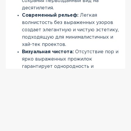
сохраняя первозданный вид на
десятилетия.
Современный рельеф:
Легкая
волнистость без выраженных узоров
создает элегантную и чистую эстетику,
подходящую для минималистичных и
хай-тек проектов.
Визуальная чистота:
Отсутствие пор и
ярко выраженных прожилок
гарантирует однородность и
утонченность внешнего вида всей
крыши.
ПРОСМОТРЕННЫЕ