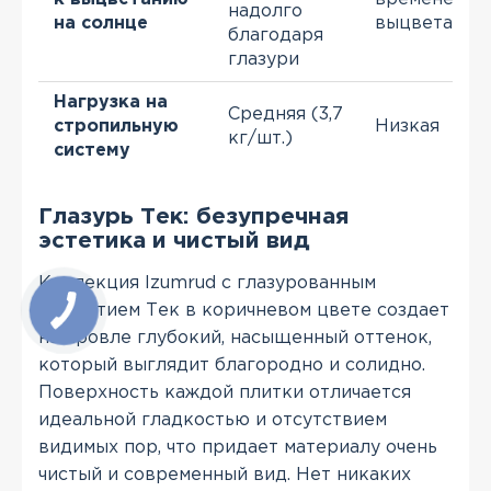
надолго
на солнце
выцветать
благодаря
глазури
Нагрузка на
Средняя (3,7
стропильную
Низкая
кг/шт.)
систему
Глазурь Тек: безупречная
эстетика и чистый вид
Коллекция Izumrud с глазурованным
покрытием Тек в коричневом цвете создает
на кровле глубокий, насыщенный оттенок,
который выглядит благородно и солидно.
Поверхность каждой плитки отличается
идеальной гладкостью и отсутствием
видимых пор, что придает материалу очень
чистый и современный вид. Нет никаких