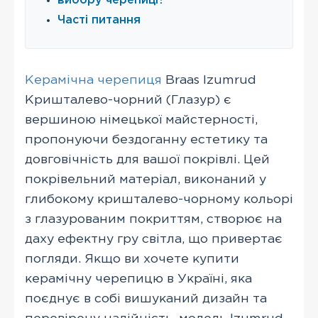
вибору черепиці?
Часті питання
Керамічна черепиця
Braas Izumrud
Кришталево-чорний (Глазур) є
вершиною німецької майстерності,
пропонуючи бездоганну естетику та
довговічність для вашої покрівлі. Цей
покрівельний матеріал, виконаний у
глибокому кришталево-чорному кольорі
з глазурованим покриттям, створює на
даху ефектну гру світла, що привертає
погляди. Якщо ви хочете купити
керамічну черепицю в Україні, яка
поєднує в собі вишуканий дизайн та