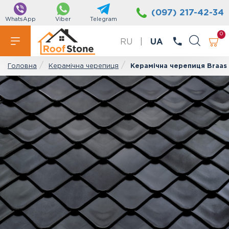
(097) 217-42-34
WhatsApp
Viber
Telegram
0
RU
|
UA
Керамічна черепиця
Керамічна черепиця Braas
Головна