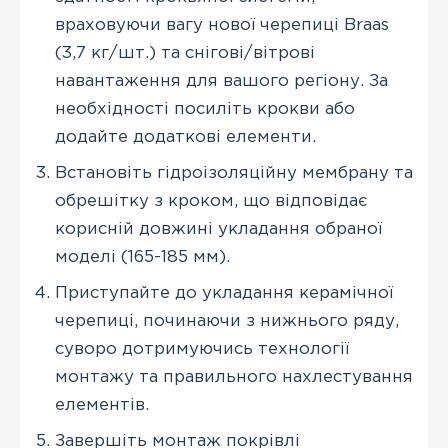
враховуючи вагу нової черепиці Braas
(3,7 кг/шт.) та снігові/вітрові
навантаження для вашого регіону. За
необхідності посиліть крокви або
додайте додаткові елементи.
Встановіть гідроізоляційну мембрану та
обрешітку з кроком, що відповідає
корисній довжині укладання обраної
моделі (165-185 мм).
Приступайте до укладання керамічної
черепиці, починаючи з нижнього ряду,
суворо дотримуючись технології
монтажу та правильного нахлестування
елементів.
Завершіть монтаж покрівлі