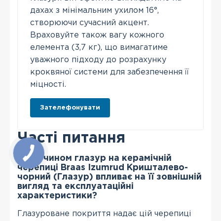
дахах з мінімальним ухилом 16°,
створюючи сучасний акцент.
Враховуйте також вагу кожного
елемента (3,7 кг), що вимагатиме
уважного підходу до розрахунку
кроквяної системи для забезпечення її
міцності.
Зателефонувати
Часті питання
Яким чином глазур на керамічній
черепиці Braas Izumrud Кришталево-
чорний (Глазур) впливає на її зовнішній
вигляд та експлуатаційні
характеристики?
Глазуроване покриття надає цій черепиці