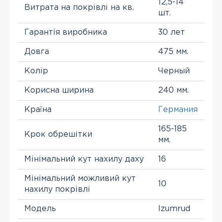
12,5-14
Витрата на покрівлі на кв.
шт.
Гарантія виробника
30 лет
Довга
475 мм.
Колір
Черный
Корисна ширина
240 мм.
Країна
Германия
165-185
Крок обрешітки
мм.
Мінімальний кут нахилу даху
16
Мінімальний можливий кут
10
нахилу покрівлі
Модель
Izumrud