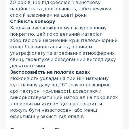
30 років, що підкреслює її виняткову
надійність та довговічність, забезпечуючи
спокій власникам на довгі роки.
Стійкість кольору
Завдяки високоякісному глазурованому
покриттю, цей покрівельний матеріал
зберігає свій насичений кришталево-чорний
колір без вицвітання під впливом
ультрафіолету та агресивних атмосферних
явищ, гарантуючи бездоганний вигляд даху
десятиліттями.
Застосовність на пологих дахах
Можливість укладання при мінімальному
куті нахилу даху від 16° значно розширює
архітектурні можливості, дозволяючи
використовувати цей матеріал на покрівлях
з невеликим ухилом, де інші покриття
можуть бути незастосовні або менш
ефективні у захисті від опадів.