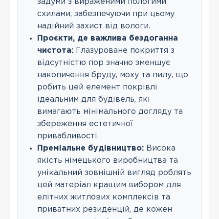
задуми з вираженими пологими
схилами, забезпечуючи при цьому
надійний захист від вологи.
Проєкти, де важлива бездоганна
чистота:
Глазуроване покриття з
відсутністю пор значно зменшує
накопичення бруду, моху та пилу, що
робить цей елемент покрівлі
ідеальним для будівель, які
вимагають мінімального догляду та
збереження естетичної
привабливості.
Преміальне будівництво:
Висока
якість німецького виробництва та
унікальний зовнішній вигляд роблять
цей матеріал кращим вибором для
елітних житлових комплексів та
приватних резиденцій, де кожен