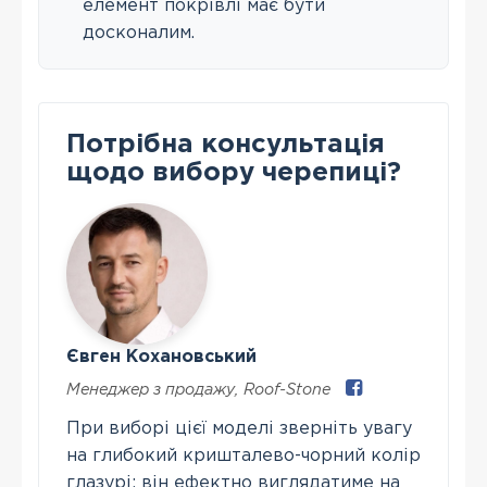
елемент покрівлі має бути
досконалим.
Потрібна консультація
щодо вибору черепиці?
Євген Кохановський
Менеджер з продажу
,
Roof-Stone
При виборі цієї моделі зверніть увагу
на глибокий кришталево-чорний колір
глазурі: він ефектно виглядатиме на