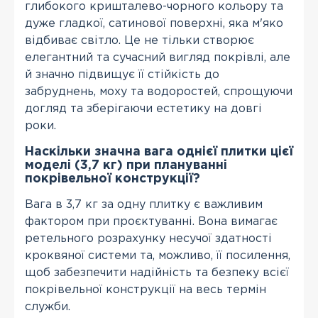
глибокого кришталево-чорного кольору та
дуже гладкої, сатинової поверхні, яка м'яко
відбиває світло. Це не тільки створює
елегантний та сучасний вигляд покрівлі, але
й значно підвищує її стійкість до
забруднень, моху та водоростей, спрощуючи
догляд та зберігаючи естетику на довгі
роки.
Наскільки значна вага однієї плитки цієї
моделі (3,7 кг) при плануванні
покрівельної конструкції?
Вага в 3,7 кг за одну плитку є важливим
фактором при проєктуванні. Вона вимагає
ретельного розрахунку несучої здатності
кроквяної системи та, можливо, її посилення,
щоб забезпечити надійність та безпеку всієї
покрівельної конструкції на весь термін
служби.