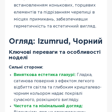
встановленням конькових, торцевих
елементів та підрізанням черепиці в
місцях примикань, забезпечивши
герметичність та естетичний вигляд.
Огляд: Izumrud, Чорний
Ключові переваги та особливості
моделі
Сильні сторони:
Виняткова естетика глазурі:
Гладка,
сатинова поверхня з ефектом легкого
відбиття світла та глибоким кришталево-
чорним кольором надає покрівлі
сучасного, розкішного вигляду.
Чистота та мінімальний догляд: