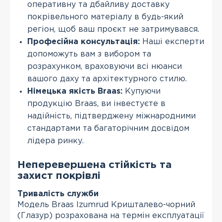
оперативну та дбайливу доставку
покрівельного матеріалу в будь-який
регіон, щоб ваш проєкт не затримувався.
Професійна консультація:
Наші експерти
допоможуть вам з вибором та
розрахунком, враховуючи всі нюанси
вашого даху та архітектурного стилю.
Німецька якість Braas:
Купуючи
продукцію Braas, ви інвестуєте в
надійність, підтверджену міжнародними
стандартами та багаторічним досвідом
лідера ринку.
Неперевершена стійкість та
захист покрівлі
Тривалість служби
Модель Braas Izumrud Кришталево-чорний
(Глазур) розрахована на термін експлуатації