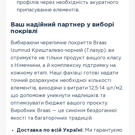
профілів через необхідність акуратного
припасування елементів.
Ваш надійний партнер у виборі
покрівлі
Вибираючи черепичне покриття Braas
Izumrud Кришталево-чорний (Глазур), ви
отримуєте не тільки продукт вищого класу
з Німеччини, а й комплексну підтримку на
кожному етапі. Наші фахівці готові надати
точний розрахунок необхідної кількості
елементів, виходячи з витрати 12,5-14 шт/м2,
що допоможе уникнути надлишків та
оптимізувати бюджет вашого проєкту.
Виробник Braas — це синонім бездоганної
якості та багаторічних традицій.
Доставка по всій Україні:
Ми гарантуємо