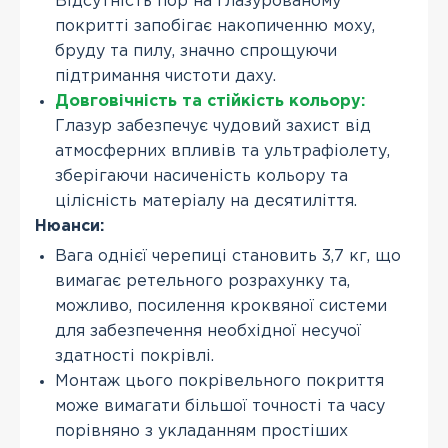
Відсутність пор на глазурованому
покритті запобігає накопиченню моху,
бруду та пилу, значно спрощуючи
підтримання чистоти даху.
Довговічність та стійкість кольору:
Глазур забезпечує чудовий захист від
атмосферних впливів та ультрафіолету,
зберігаючи насиченість кольору та
цілісність матеріалу на десятиліття.
Нюанси:
Вага однієї черепиці становить 3,7 кг, що
вимагає ретельного розрахунку та,
можливо, посилення кроквяної системи
для забезпечення необхідної несучої
здатності покрівлі.
Монтаж цього покрівельного покриття
може вимагати більшої точності та часу
порівняно з укладанням простіших