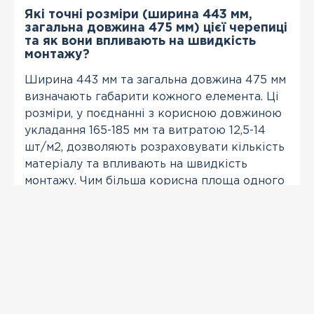
Які точні розміри (ширина 443 мм,
загальна довжина 475 мм) цієї черепиці
та як вони впливають на швидкість
монтажу?
Ширина 443 мм та загальна довжина 475 мм
визначають габарити кожного елемента. Ці
розміри, у поєднанні з корисною довжиною
укладання 165-185 мм та витратою 12,5-14
шт/м2, дозволяють розраховувати кількість
матеріалу та впливають на швидкість
монтажу. Чим більша корисна площа одного
елемента, тим потенційно швидший процес
укладання за умови дотримання точності.
ПЕРЕГЛЯНУТІ