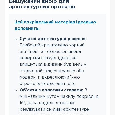
Вишуканий вибір для
архітектурних проєктів
Цей покрівельний матеріал ідеально
доповнить:
Сучасні архітектурні рішення:
Глибокий кришталево-чорний
відтінок та гладка, сатинова
поверхня глазурі ідеально
впишуться в дизайн будівель у
стилях хай-тек, мінімалізм або
модерн, підкреслюючи їхню
строгість та елегантність.
Об'єкти з пологими схилами:
З
мінімальним кутом нахилу покрівлі в
16°, дана модель дозволяє
реалізувати сміливі архітектурні