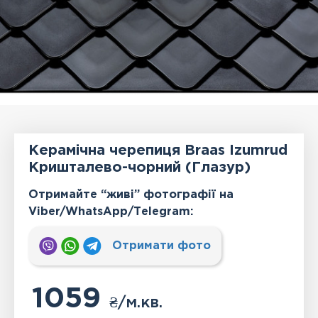
Керамічна черепиця Braas Izumrud
Кришталево-чорний (Глазур)
Отримайте “живі” фотографії на
Viber/WhatsApp/Тelegram:
Отримати фото
1059
₴
/м.кв.