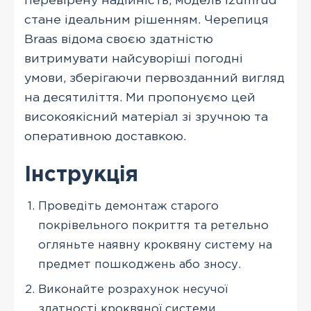
перевірену надійність, модель Izumrud
стане ідеальним рішенням. Черепиця
Braas відома своєю здатністю
витримувати найсуворіші погодні
умови, зберігаючи первозданний вигляд
на десятиліття. Ми пропонуємо цей
високоякісний матеріал зі зручною та
оперативною доставкою.
Інструкція
Проведіть демонтаж старого
покрівельного покриття та ретельно
огляньте наявну кроквяну систему на
предмет пошкоджень або зносу.
Виконайте розрахунок несучої
здатності кроквяної системи,