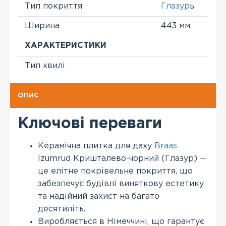
Тип покриття
Глазур
ь
Ширина
443 мм.
ХАРАКТЕРИСТИКИ
Тип хвилі
ОПИС
Ключові переваги
Керамічна плитка для даху
Braas
Izumrud Кришталево-чорний (Глазур) —
це елітне покрівельне покриття, що
забезпечує будівлі виняткову естетику
та надійний захист на багато
десятиліть.
Виробляється в Німеччині, що гарантує