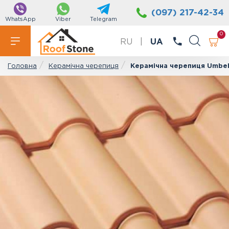
(097) 217-42-34
WhatsApp
Viber
Telegram
0
RU
|
UA
Керамічна черепиця
Керамічна черепиця Umbeli
Головна