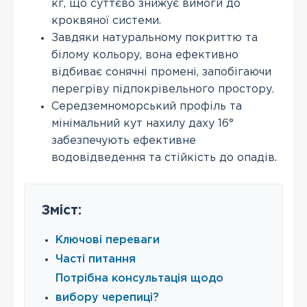
кг, що суттєво знижує вимоги до
кроквяної системи.
Завдяки натуральному покриттю та
білому кольору, вона ефективно
відбиває сонячні промені, запобігаючи
перегріву підпокрівельного простору.
Середземноморський профіль та
мінімальний кут нахилу даху 16°
забезпечують ефективне
водовідведення та стійкість до опадів.
Зміст:
Ключові переваги
Часті питання
Потрібна консультація щодо
вибору черепиці?