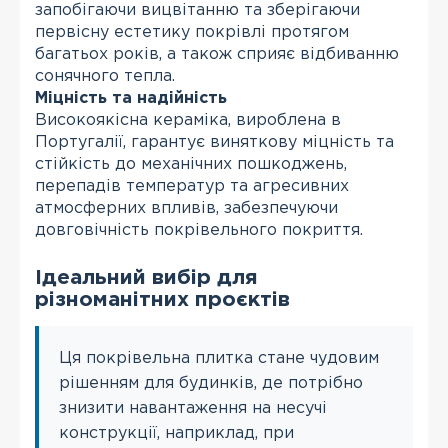
запобігаючи вицвітанню та зберігаючи
первісну естетику покрівлі протягом
багатьох років, а також сприяє відбиванню
сонячного тепла.
Міцність та надійність
Високоякісна кераміка, вироблена в
Португалії, гарантує виняткову міцність та
стійкість до механічних пошкоджень,
перепадів температур та агресивних
атмосферних впливів, забезпечуючи
довговічність покрівельного покриття.
Ідеальний вибір для
різноманітних проєктів
Ця покрівельна плитка стане чудовим
рішенням для будинків, де потрібно
знизити навантаження на несучі
конструкції, наприклад, при