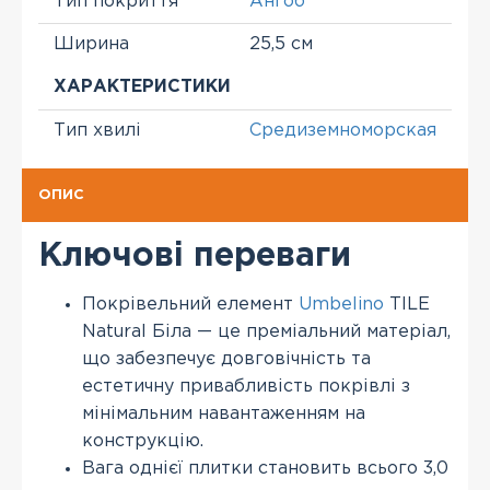
Тип покриття
Ангоб
Ширина
25,5 см
ХАРАКТЕРИСТИКИ
Тип хвилі
Средиземноморская
ОПИС
Ключові переваги
Покрівельний елемент
Umbelino
TILE
Natural Біла — це преміальний матеріал,
що забезпечує довговічність та
естетичну привабливість покрівлі з
мінімальним навантаженням на
конструкцію.
Вага однієї плитки становить всього 3,0