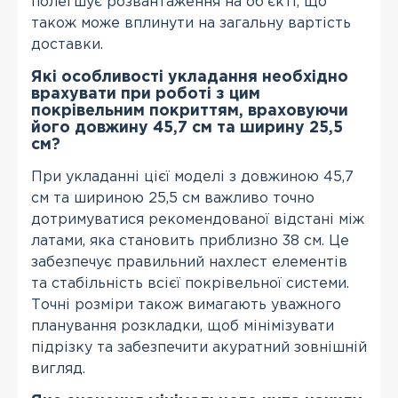
полегшує розвантаження на об'єкті, що
також може вплинути на загальну вартість
доставки.
Які особливості укладання необхідно
врахувати при роботі з цим
покрівельним покриттям, враховуючи
його довжину 45,7 см та ширину 25,5
см?
При укладанні цієї моделі з довжиною 45,7
см та шириною 25,5 см важливо точно
дотримуватися рекомендованої відстані між
латами, яка становить приблизно 38 см. Це
забезпечує правильний нахлест елементів
та стабільність всієї покрівельної системи.
Точні розміри також вимагають уважного
планування розкладки, щоб мінімізувати
підрізку та забезпечити акуратний зовнішній
вигляд.