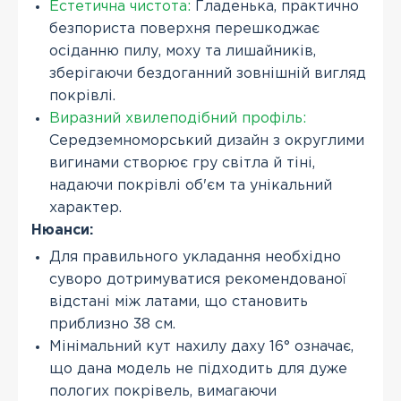
Естетична чистота:
Гладенька, практично
безпориста поверхня перешкоджає
осіданню пилу, моху та лишайників,
зберігаючи бездоганний зовнішній вигляд
покрівлі.
Виразний хвилеподібний профіль:
Середземноморський дизайн з округлими
вигинами створює гру світла й тіні,
надаючи покрівлі об'єм та унікальний
характер.
Нюанси:
Для правильного укладання необхідно
суворо дотримуватися рекомендованої
відстані між латами, що становить
приблизно 38 см.
Мінімальний кут нахилу даху 16° означає,
що дана модель не підходить для дуже
пологих покрівель, вимагаючи