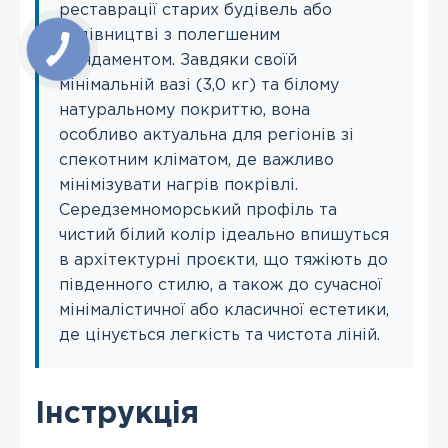
реставрації старих будівель або
будівництві з полегшеним
фундаментом. Завдяки своїй
мінімальній вазі (3,0 кг) та білому
натуральному покриттю, вона
особливо актуальна для регіонів зі
спекотним кліматом, де важливо
мінімізувати нагрів покрівлі.
Середземноморський профіль та
чистий білий колір ідеально впишуться
в архітектурні проєкти, що тяжіють до
південного стилю, а також до сучасної
мінімалістичної або класичної естетики,
де цінується легкість та чистота ліній.
Інструкція