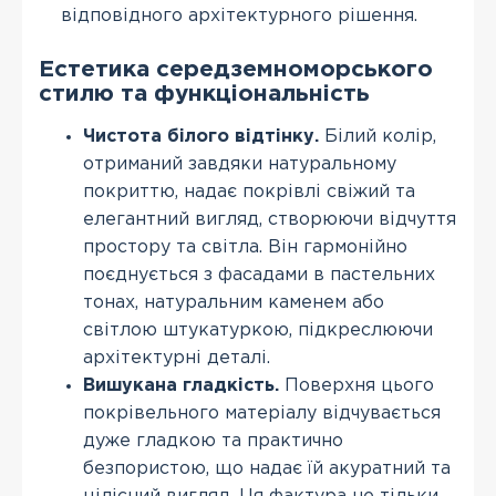
відповідного архітектурного рішення.
Естетика середземноморського
стилю та функціональність
Чистота білого відтінку.
Білий колір,
отриманий завдяки натуральному
покриттю, надає покрівлі свіжий та
елегантний вигляд, створюючи відчуття
простору та світла. Він гармонійно
поєднується з фасадами в пастельних
тонах, натуральним каменем або
світлою штукатуркою, підкреслюючи
архітектурні деталі.
Вишукана гладкість.
Поверхня цього
покрівельного матеріалу відчувається
дуже гладкою та практично
безпористою, що надає їй акуратний та