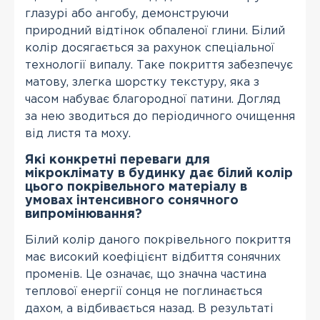
глазурі або ангобу, демонструючи
природний відтінок обпаленої глини. Білий
колір досягається за рахунок спеціальної
технології випалу. Таке покриття забезпечує
матову, злегка шорстку текстуру, яка з
часом набуває благородної патини. Догляд
за нею зводиться до періодичного очищення
від листя та моху.
Які конкретні переваги для
мікроклімату в будинку дає білий колір
цього покрівельного матеріалу в
умовах інтенсивного сонячного
випромінювання?
Білий колір даного покрівельного покриття
має високий коефіцієнт відбиття сонячних
променів. Це означає, що значна частина
теплової енергії сонця не поглинається
дахом, а відбивається назад. В результаті