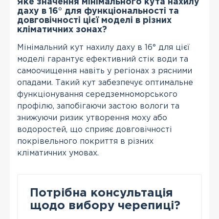
Яке значення мінімального кута нахилу
даху в 16° для функціональності та
довговічності цієї моделі в різних
кліматичних зонах?
Мінімальний кут нахилу даху в 16° для цієї
моделі гарантує ефективний стік води та
самоочищення навіть у регіонах з рясними
опадами. Такий кут забезпечує оптимальне
функціонування середземноморського
профілю, запобігаючи застою вологи та
знижуючи ризик утворення моху або
водоростей, що сприяє довговічності
покрівельного покриття в різних
кліматичних умовах.
Потрібна консультація
щодо вибору черепиці?