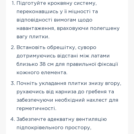
Підготуйте кроквяну систему,
переконавшись у її міцності та
відповідності вимогам щодо
навантаження, враховуючи полегшену
вагу плитки.
Встановіть обрешітку, суворо
дотримуючись відстані між латами
близько 38 см для правильної фіксації
кожного елемента.
Почніть укладання плитки знизу вгору,
рухаючись від карниза до гребеня та
забезпечуючи необхідний нахлест для
герметичності.
Забезпечте адекватну вентиляцію
підпокрівельного простору,