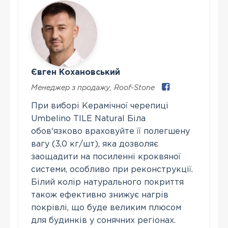
Євген Кохановський
Менеджер з продажу
,
Roof-Stone
При виборі Керамічної черепиці
Umbelino TILE Natural Біла
обов'язково враховуйте її полегшену
вагу (3,0 кг/шт), яка дозволяє
заощадити на посиленні кроквяної
системи, особливо при реконструкції.
Білий колір натурального покриття
також ефективно знижує нагрів
покрівлі, що буде великим плюсом
для будинків у сонячних регіонах.