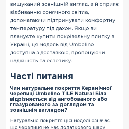
вишуканий зовнішній вигляд, а й сприяє
відбиванню сонячного світла,
допомагаючи підтримувати комфортну
температуру під дахом. Якщо ви
плануєте купити покрівельну плитку в
Україні, ця модель від Umbelino
доступна з доставкою, пропонуючи
надійність та естетику.
Часті питання
Чим натуральне покриття Керамічної
черепиці Umbelino TILE Natural Біла
відрізняється від ангобованого або
глазурованого за доглядом та
зовнішнім виглядом?
Натуральне покриття цієї моделі означає,
що черепиця не має додаткового шару