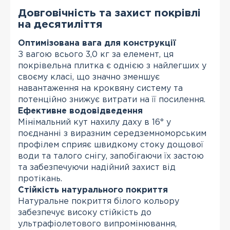
Довговічність та захист покрівлі
на десятиліття
Оптимізована вага для конструкції
З вагою всього 3,0 кг за елемент, ця
покрівельна плитка є однією з найлегших у
своєму класі, що значно зменшує
навантаження на кроквяну систему та
потенційно знижує витрати на її посилення.
Ефективне водовідведення
Мінімальний кут нахилу даху в 16° у
поєднанні з виразним середземноморським
профілем сприяє швидкому стоку дощової
води та талого снігу, запобігаючи їх застою
та забезпечуючи надійний захист від
протікань.
Стійкість натурального покриття
Натуральне покриття білого кольору
забезпечує високу стійкість до
ультрафіолетового випромінювання,