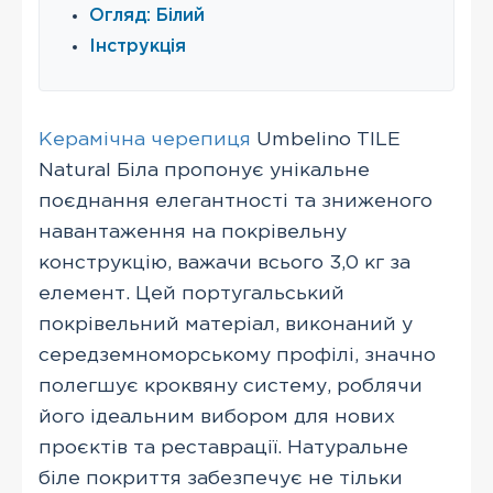
Огляд: Білий
Інструкція
Керамічна черепиця
Umbelino TILE
Natural Біла пропонує унікальне
поєднання елегантності та зниженого
навантаження на покрівельну
конструкцію, важачи всього 3,0 кг за
елемент. Цей португальський
покрівельний матеріал, виконаний у
середземноморському профілі, значно
полегшує кроквяну систему, роблячи
його ідеальним вибором для нових
проєктів та реставрації. Натуральне
біле покриття забезпечує не тільки