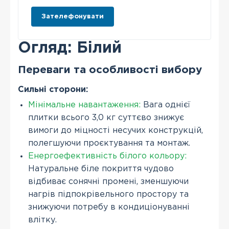
Зателефонувати
Огляд: Білий
Переваги та особливості вибору
Сильні сторони:
Мінімальне навантаження:
Вага однієї
плитки всього 3,0 кг суттєво знижує
вимоги до міцності несучих конструкцій,
полегшуючи проєктування та монтаж.
Енергоефективність білого кольору:
Натуральне біле покриття чудово
відбиває сонячні промені, зменшуючи
нагрів підпокрівельного простору та
знижуючи потребу в кондиціонуванні
влітку.