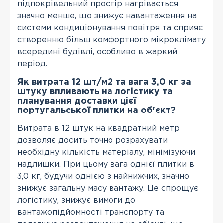
підпокрівельний простір нагрівається
значно менше, що знижує навантаження на
системи кондиціонування повітря та сприяє
створенню більш комфортного мікроклімату
всередині будівлі, особливо в жаркий
період.
Як витрата 12 шт/м2 та вага 3,0 кг за
штуку впливають на логістику та
планування доставки цієї
португальської плитки на об'єкт?
Витрата в 12 штук на квадратний метр
дозволяє досить точно розрахувати
необхідну кількість матеріалу, мінімізуючи
надлишки. При цьому вага однієї плитки в
3,0 кг, будучи однією з найнижчих, значно
знижує загальну масу вантажу. Це спрощує
логістику, знижує вимоги до
вантажопідйомності транспорту та