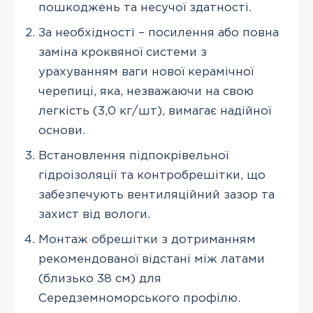
пошкоджень та несучої здатності.
За необхідності – посилення або повна
заміна кроквяної системи з
урахуванням ваги нової керамічної
черепиці, яка, незважаючи на свою
легкість (3,0 кг/шт), вимагає надійної
основи.
Встановлення підпокрівельної
гідроізоляції та контробрешітки, що
забезпечують вентиляційний зазор та
захист від вологи.
Монтаж обрешітки з дотриманням
рекомендованої відстані між латами
(близько 38 см) для
Середземноморського профілю.