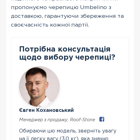
пропонуємо черепицю Umbelino з
доставкою, гарантуючи збереження та
своєчасність кожної партії.
Потрібна консультація
щодо вибору черепиці?
Євген Кохановський
Менеджер з продажу
,
Roof-Stone
Обираючи цю модель, зверніть увагу
на її легку вагу (3,0 кг), яка значно