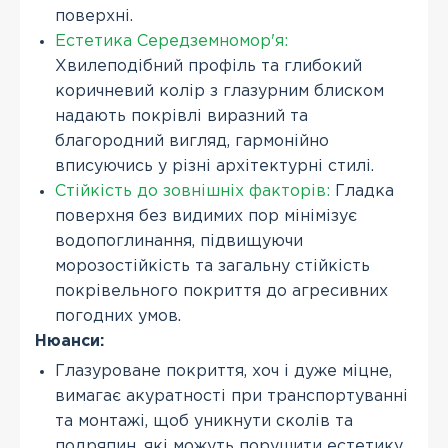
поверхні.
Естетика Середземномор'я:
Хвилеподібний профіль та глибокий
коричневий колір з глазурним блиском
надають покрівлі виразний та
благородний вигляд, гармонійно
вписуючись у різні архітектурні стилі.
Стійкість до зовнішніх факторів:
Гладка
поверхня без видимих пор мінімізує
водопоглинання, підвищуючи
морозостійкість та загальну стійкість
покрівельного покриття до агресивних
погодних умов.
Нюанси:
Глазуроване покриття, хоч і дуже міцне,
вимагає акуратності при транспортуванні
та монтажі, щоб уникнути сколів та
подряпин, які можуть порушити естетику.