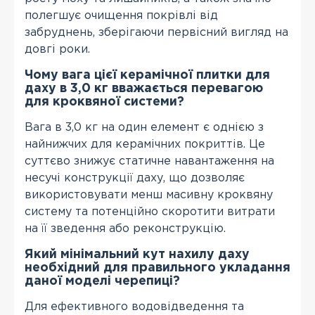
полегшує очищення покрівлі від
забруднень, зберігаючи первісний вигляд на
довгі роки.
Чому вага цієї керамічної плитки для
даху в 3,0 кг вважається перевагою
для кроквяної системи?
Вага в 3,0 кг на один елемент є однією з
найнижчих для керамічних покриттів. Це
суттєво знижує статичне навантаження на
несучі конструкції даху, що дозволяє
використовувати менш масивну кроквяну
систему та потенційно скоротити витрати
на її зведення або реконструкцію.
Який мінімальний кут нахилу даху
необхідний для правильного укладання
даної моделі черепиці?
Для ефективного водовідведення та