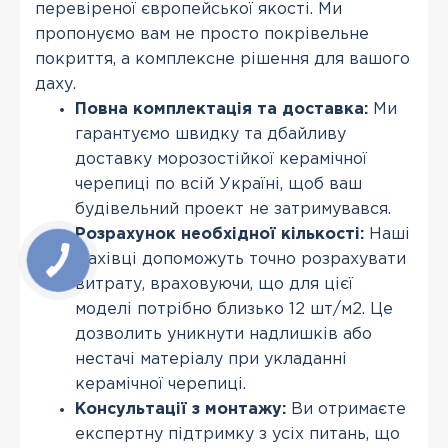
перевіреної європейської якості. Ми
пропонуємо вам не просто покрівельне
покриття, а комплексне рішення для вашого
даху.
Повна комплектація та доставка:
Ми
гарантуємо швидку та дбайливу
доставку морозостійкої керамічної
черепиці по всій Україні, щоб ваш
будівельний проект не затримувався.
Розрахунок необхідної кількості:
Наші
фахівці допоможуть точно розрахувати
витрату, враховуючи, що для цієї
моделі потрібно близько 12 шт/м2. Це
дозволить уникнути надлишків або
нестачі матеріалу при укладанні
керамічної черепиці.
Консультації з монтажу:
Ви отримаєте
експертну підтримку з усіх питань, що