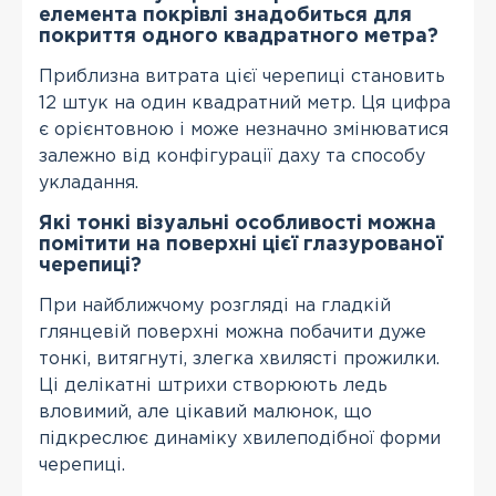
елемента покрівлі знадобиться для
покриття одного квадратного метра?
Приблизна витрата цієї черепиці становить
12 штук на один квадратний метр. Ця цифра
є орієнтовною і може незначно змінюватися
залежно від конфігурації даху та способу
укладання.
Які тонкі візуальні особливості можна
помітити на поверхні цієї глазурованої
черепиці?
При найближчому розгляді на гладкій
глянцевій поверхні можна побачити дуже
тонкі, витягнуті, злегка хвилясті прожилки.
Ці делікатні штрихи створюють ледь
вловимий, але цікавий малюнок, що
підкреслює динаміку хвилеподібної форми
черепиці.