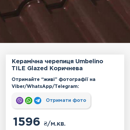
Керамічна черепиця Umbelino
TILE Glazed Коричнева
Отримайте “живі” фотографії на
Viber/WhatsApp/Тelegram:
Отримати фото
1596
₴
/м.кв.