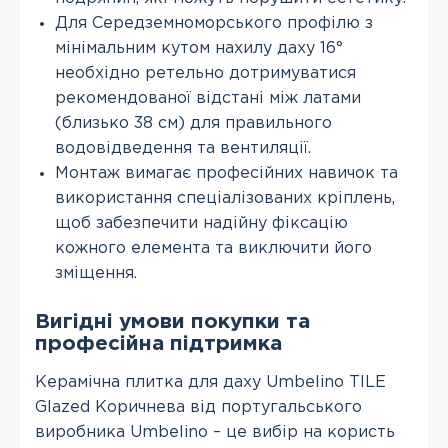
Для Середземноморського профілю з
мінімальним кутом нахилу даху 16°
необхідно ретельно дотримуватися
рекомендованої відстані між латами
(близько 38 см) для правильного
водовідведення та вентиляції.
Монтаж вимагає професійних навичок та
використання спеціалізованих кріплень,
щоб забезпечити надійну фіксацію
кожного елемента та виключити його
зміщення.
Вигідні умови покупки та
професійна підтримка
Керамічна плитка для даху Umbelino TILE
Glazed Коричнева від португальського
виробника Umbelino – це вибір на користь