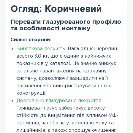
Огляд: Коричневий
Переваги глазурованого профілю
та особливості монтажу
Сильні сторони:
Виняткова легкість:
Вага однієї черепиці
всього 3,0 кг, що є одним з найнижчих
показників у каталозі. Це значно знижує
загальне навантаження на кроквяну
систему, дозволяючи заощадити на її
посиленні або використовувати легші
конструкції.
Довговічне глазуроване покриття:
Глянцева глазур забезпечує високу
стійкість до вицвітання під впливом УФ-
променів, запобігає утворенню моху та
лишайників, а також спрощує очищення