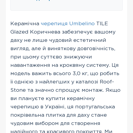
Керамічна
черепиця Umbelino
TILE
Glazed Коричнева забезпечує вашому
даху не лише чудовий естетичний
вигляд, але й виняткову довговічність,
при цьому суттєво знижуючи
навантаження на кроквяну систему. Ця
модель важить всього 3,0 кг, що робить
її однією з найлегших у каталозі Roof-
Stone та значно спрощує монтаж. Якщо
ви плануєте купити керамічну
черепицю в Україні, ця португальська
покрівельна плитка для даху стане
чудовим вибором для створення
надійного та красивого покриття. Ми