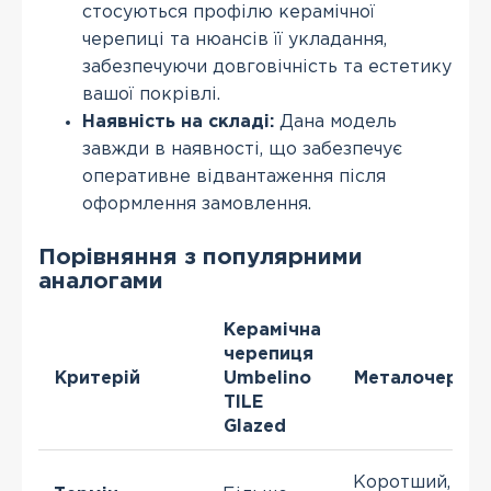
стосуються профілю керамічної
черепиці та нюансів її укладання,
забезпечуючи довговічність та естетику
вашої покрівлі.
Наявність на складі:
Дана модель
завжди в наявності, що забезпечує
оперативне відвантаження після
оформлення замовлення.
Порівняння з популярними
аналогами
Керамічна
черепиця
Критерій
Umbelino
Металочереп
TILE
Glazed
Коротший, ніж