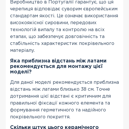
Виробництво в Португалії гарантує, що ця
черепиця відповідає суворим європейським
стандартам якості. Це означає використання
високоякісної сировини, передових
технологій випалу та контролю на всіх
етапах, що забезпечує довговічність та
стабільність характеристик покрівельного
матеріалу.
Яка приблизна відстань між латами
рекомендується для монтажу цієї
моделі?
Для даної моделі рекомендується приблизна
відстань між латами близько 38 см. Точне
дотримання цієї відстані є критичним для
правильної фіксації кожного елемента та
формування герметичного та надійного
покрівельного покриття.
Скільки штук цього керамічного