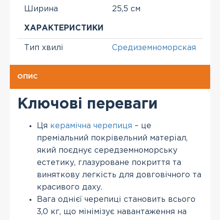
Ширина
25,5 см
ХАРАКТЕРИСТИКИ
Тип хвилі
Средиземноморская
ОПИС
Ключові переваги
Ця
керамічна черепиця
– це
преміальний покрівельний матеріал,
який поєднує середземноморську
естетику, глазуроване покриття та
виняткову легкість для довговічного та
красивого даху.
Вага однієї черепиці становить всього
3,0 кг, що мінімізує навантаження на