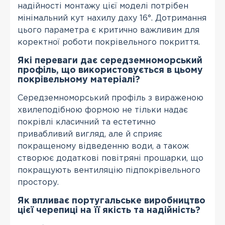
надійності монтажу цієї моделі потрібен
мінімальний кут нахилу даху 16°. Дотримання
цього параметра є критично важливим для
коректної роботи покрівельного покриття.
Які переваги дає середземноморський
профіль, що використовується в цьому
покрівельному матеріалі?
Середземноморський профіль з вираженою
хвилеподібною формою не тільки надає
покрівлі класичний та естетично
привабливий вигляд, але й сприяє
покращеному відведенню води, а також
створює додаткові повітряні прошарки, що
покращують вентиляцію підпокрівельного
простору.
Як впливає португальське виробництво
цієї черепиці на її якість та надійність?