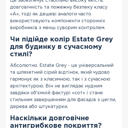
Це забезпечує стабільно високу якість,
довговічність та пожежну безпеку класу
«А», тоді як дешеві аналоги часто
використовують компоненти сторонніх
виробників з менш суворим контролем.
Чи підійде колір Estate Grey
для будинку в сучасному
стилі?
Абсолютно. Estate Grey - це універсальний
та шляхетний сірий відтінок, який чудово
гармонує як з класичною, так і з сучасною
архітектурою. Він не виглядає нудним
завдяки об'ємній фактурі «сот» і стане
стильним завершенням для фасадів з цегли,
дерева або штукатурки.
Наскільки довговічне
антигрибкове покриття?