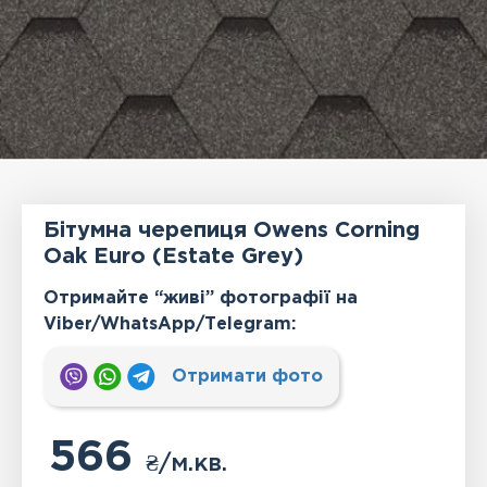
Бітумна черепиця Owens Corning
Oak Euro (Estate Grey)
Отримайте “живі” фотографії на
Viber/WhatsApp/Тelegram:
Отримати фото
566
₴
/м.кв.