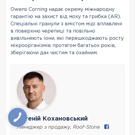
Owens Corning надає окрему міжнародну
гарантію на захист від моху та грибка (AR).
Спеціальні гранули з вмістом міді вплавлені
в поверхню черепиці та повільно
вивільняють іони, які перешкоджають росту
мікроорганізмів протягом багатьох років,
зберігаючи дах чистим та охайним.
Євгеній Кохановський
Менеджер з продажу
,
Roof-Stone