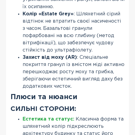
їх осипанню.
Колір «Estate Grey»
: Шляхетний сірий
відтінок не втратить своєї насиченості
з часом. Базальтові гранули
пофарбовані на всю глибину (метод
вітрифікації), що забезпечує чудову
стійкість до ультрафіолету.
Захист від моху (AR)
: Спеціальне
покриття гранул із вмістом міді активно
перешкоджає росту моху та грибка,
зберігаючи естетичний вигляд даху без
додаткових чисток.
Плюси та нюанси
СИЛЬНІ СТОРОНИ:
Естетика та статус:
Класична форма та
шляхетний колір підкреслюють
архітектуру будинку та статус його