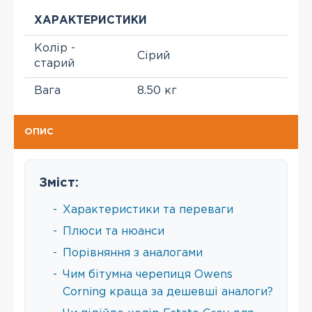
ХАРАКТЕРИСТИКИ
Колір -
Сірий
старий
Вага
8.50 кг
ОПИС
Зміст:
-
Характеристики та переваги
-
Плюси та нюанси
-
Порівняння з аналогами
-
Чим бітумна черепиця Owens
Corning краща за дешевші аналоги?