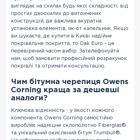
виглядає на схилах будь-якої складності, від
простих двосхилих до витончених
конструкцій, де важлива акуратна
установка елементів, як-от капельник. Якщо
ви шукаєте, де купити в Києві надійне
покрівельне покриття, то Oak Euro - це
перевірений часом вибір. Зателефонуйте
нам, щоб замовити професійний розрахунок
покрівлі та отримати консультацію.
Чим бітумна черепиця Owens
Corning краща за дешевші
аналоги?
Ключова відмінність - у якості кожного
компонента. Owens Corning самостійно
виробляє надміцне склополотно Fiberglas®
та унікальний окислений бітум Trumbull®.