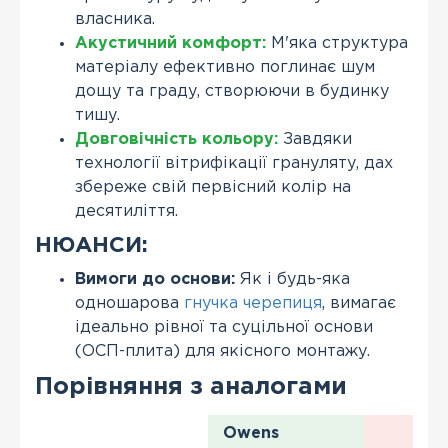
власника.
Акустичний комфорт:
М'яка структура
матеріалу ефективно поглинає шум
дощу та граду, створюючи в будинку
тишу.
Довговічність кольору:
Завдяки
технології вітрифікації грануляту, дах
збереже свій первісний колір на
десятиліття.
НЮАНСИ:
Вимоги до основи:
Як і будь-яка
одношарова
гнучка черепиця
, вимагає
ідеально рівної та суцільної основи
(ОСП-плита) для якісного монтажу.
Порівняння з аналогами
Owens