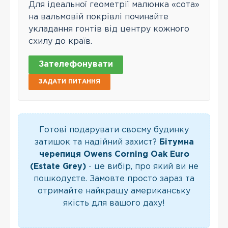
Для ідеальної геометрії малюнка «сота»
на вальмовій покрівлі починайте
укладання гонтів від центру кожного
схилу до країв.
Зателефонувати
ЗАДАТИ ПИТАННЯ
Готові подарувати своєму будинку
затишок та надійний захист?
Бітумна
черепиця Owens Corning Oak Euro
(Estate Grey)
- це вибір, про який ви не
пошкодуєте. Замовте просто зараз та
отримайте найкращу американську
якість для вашого даху!