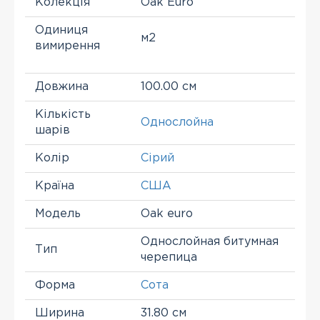
Колекція
Oak Euro
Одиниця
м2
вимирення
Довжина
100.00 см
Кількість
Однослойна
шарів
Колір
Сірий
Країна
США
Модель
Oak euro
Однослойная битумная
Тип
черепица
Форма
Сота
Ширина
31.80 см