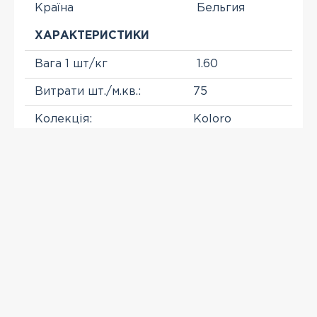
Країна
Бельгия
ХАРАКТЕРИСТИКИ
Вага 1 шт/кг
1.60
Витрати шт./м.кв.:
75
Колекція:
Koloro
Розмір, мм.:
210x100x50
Виробник
NELISSEN
ПЕРЕГЛЯНУТІ