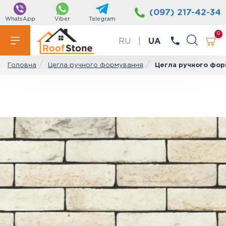
(097) 217-42-34
WhatsApp
Viber
Telegram
0
RU
|
UA
Цегла ручного формування
Цегла ручного фор
Головна