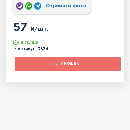
Отримати фото
57
₴
/шт.
На складі
• Артикул:
3834
У КОШИК