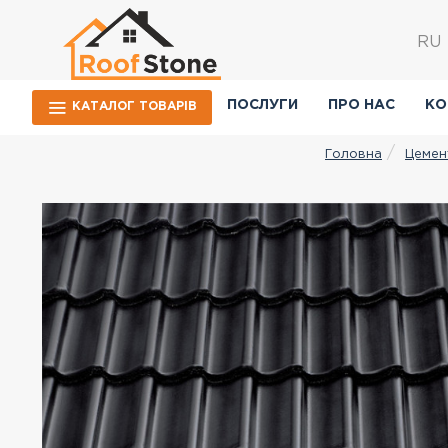
RU
ПОСЛУГИ
ПРО НАС
КО
КАТАЛОГ ТОВАРIВ
Цемен
Головна