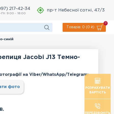
097) 217-42-34
пр-т Небесної сотні, 47/3
-Пт: 9:00 - 18:00
0
Товарів: 0 (0 ₴)
о-синій
епиця Jacobi J13 Темно-
отографії на Viber/WhatsApp/Тelegram:
ати фото
РОЗРАХУВАТИ
ВАРТІСТЬ
в.
ПЕРЕДЗВОНІТЬ