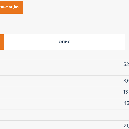
ультацію
ОПИС
32
3,
13
43
21