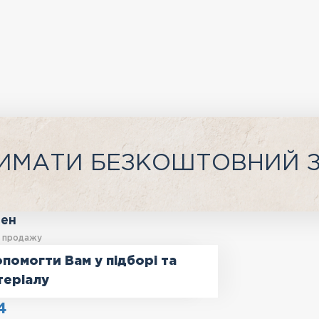
ИМАТИ БЕЗКОШТОВНИЙ 
ген
у продажу
помогти Вам у підборі та
теріалу
4