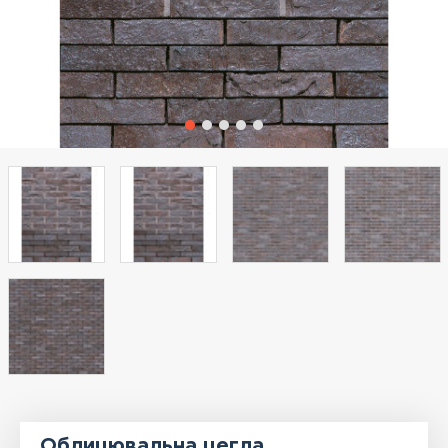
Облицювальна цегла