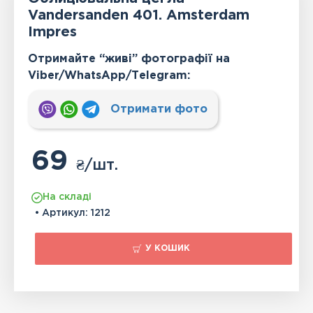
Vandersanden 401. Amsterdam
Impres
Отримайте “живі” фотографії на
Viber/WhatsApp/Тelegram:
Отримати фото
69
₴
/шт.
На складі
• Артикул:
1212
У КОШИК