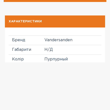
ХАРАКТЕРИСТИКИ
Бренд
Vandersanden
Габарити
Н/Д
Колір
Пурпурный
Розділ
Клинкерный кирпич
Формат
WF
ПЕРЕГЛЯНУТІ