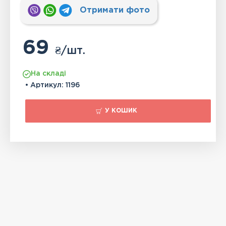
Отримати фото
69
₴
/шт.
На складі
• Артикул:
1196
У КОШИК