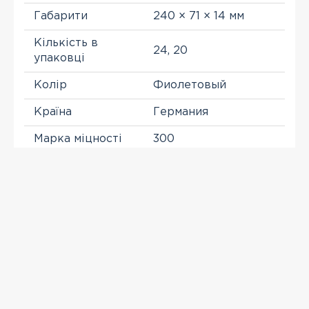
Габарити
240 × 71 × 14 мм
Кількість в
24, 20
упаковці
Колір
Фиолетовый
Країна
Германия
Марка міцності
300
Морозостійкість
500
Тип
Клинкер
ПЕРЕГЛЯНУТІ