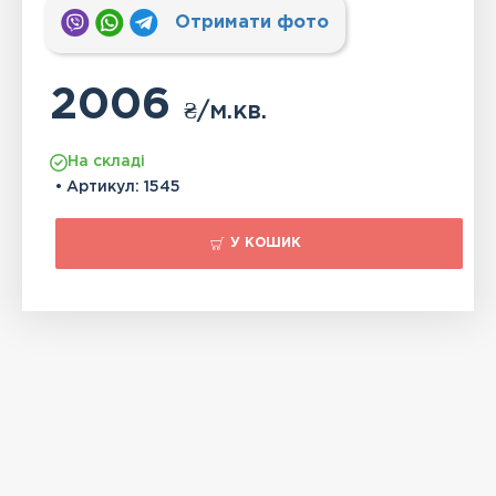
Отримати фото
2006
₴
/м.кв.
На складі
• Артикул:
1545
У КОШИК