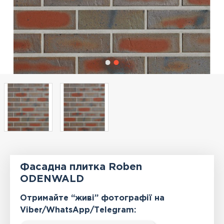
Фасадна плитка Roben
ODENWALD
Отримайте “живі” фотографії на
Viber/WhatsApp/Тelegram: