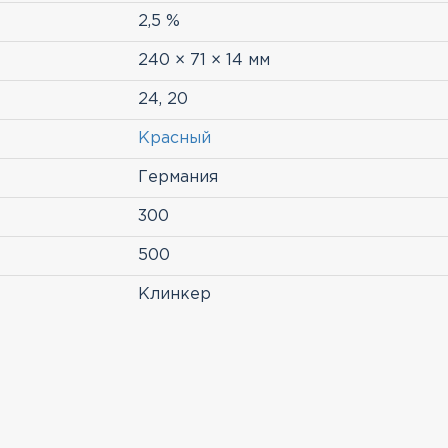
2,5 %
240 × 71 × 14 мм
24, 20
Красный
Германия
300
500
Клинкер