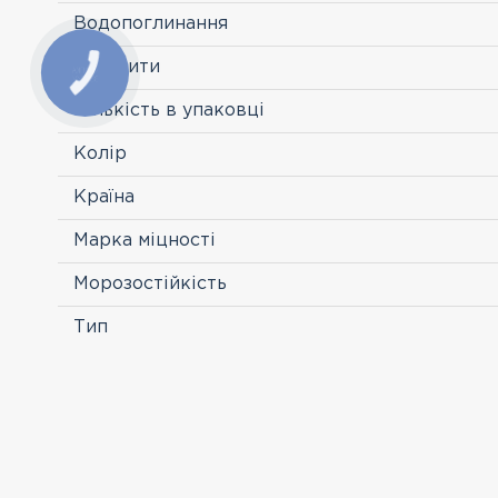
Водопоглинання
Габарити
Кількість в упаковці
Колір
Країна
Марка міцності
Морозостійкість
Тип
ПЕРЕГЛЯНУТІ