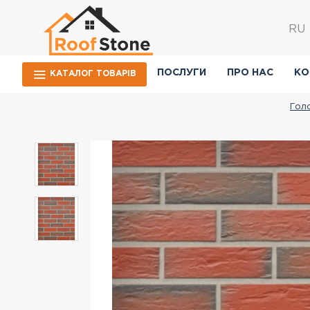
RU
ПОСЛУГИ
ПРО НАС
КО
КАТАЛОГ ТОВАРIВ
Гол