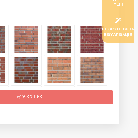
МЕНІ
БЕЗКОШТОВНА
ВІЗУАЛІЗАЦІЯ
У КОШИК