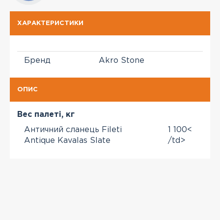
ХАРАКТЕРИСТИКИ
Бренд
Akro Stone
ОПИС
Вес палеті, кг
Античний сланець Fileti
1 100<
Antique Kavalas Slate
/td>
Орієнтівно з 1 тонни можна зробити стіну +/-
6,5 м2
>