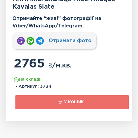
Kavalas Slate
Отримайте “живі” фотографії на
Viber/WhatsApp/Тelegram:
Отримати фото
2765
₴
/м.кв.
На складі
• Артикул:
3734
У КОШИК