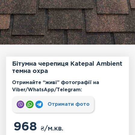
Бітумна черепиця Katepal Ambient
темна охра
Отримайте “живі” фотографії на
Viber/WhatsApp/Тelegram:
Отримати фото
968
₴
/м.кв.