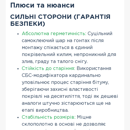
Плюси та нюанси
СИЛЬНІ СТОРОНИ (ГАРАНТІЯ
БЕЗПЕКИ)
Абсолютна герметичність:
Суцільний
самоклеючий шар на гонтах після
монтажу спікається в єдиний
покрівельний килим, непроникний для
злив, граду та талого снігу.
Стійкість до старіння:
Використання
СБС-модифікатора кардинально
уповільнює процес старіння бітуму,
зберігаючи захисні властивості
покрівлі на десятиліття, тоді як дешеві
аналоги штучно зістарюються ще на
етапі виробництва.
Стабільність розмірів:
Міцне
склополотно в основі не дозволяє