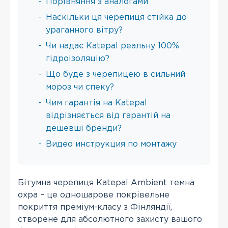
-
Порівняння з аналогами
-
Наскільки ця черепиця стійка до
ураганного вітру?
-
Чи надає Katepal реальну 100%
гідроізоляцію?
-
Що буде з черепицею в сильний
мороз чи спеку?
-
Чим гарантія на Katepal
відрізняється від гарантій на
дешевші бренди?
-
Видео инструкция по монтажу
Бітумна черепиця Katepal Ambient темна
охра – це одношарове покрівельне
покриття преміум-класу з Фінляндії,
створене для абсолютного захисту вашого