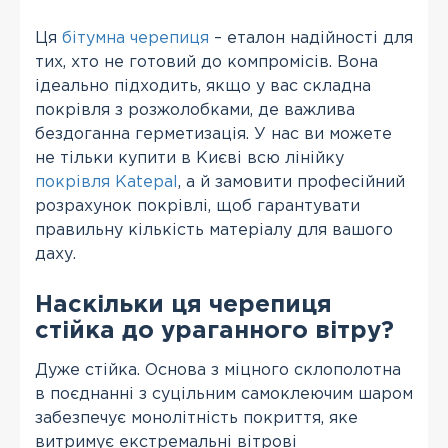
Ця
бітумна черепиця
– еталон надійності для
тих, хто не готовий до компромісів. Вона
ідеально підходить, якщо у вас складна
покрівля з розжолобками, де важлива
бездоганна герметизація. У нас ви можете
не тільки купити в Києві всю лінійку
покрівля Katepal
, а й замовити професійний
розрахунок покрівлі, щоб гарантувати
правильну кількість матеріалу для вашого
даху.
Наскільки ця черепиця
стійка до ураганного вітру?
Дуже стійка. Основа з міцного склополотна
в поєднанні з суцільним самоклеючим шаром
забезпечує монолітність покриття, яке
витримує екстремальні вітрові