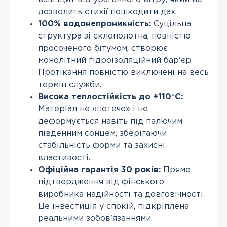
дозволить стихії пошкодити дах.
100% водонепроникність:
Суцільна
структура зі склополотна, повністю
просоченого бітумом, створює
монолітний гідроізоляційний бар'єр.
Протікання повністю виключені на весь
термін служби.
Висока теплостійкість до +110°С:
Матеріал не «потече» і не
деформується навіть під палючим
південним сонцем, зберігаючи
стабільність форми та захисні
властивості.
Офіційна гарантія 30 років:
Пряме
підтвердження від фінського
виробника надійності та довговічності.
Це інвестиція у спокій, підкріплена
реальними зобов'язаннями.