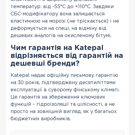
температур: від -55°С до +110°С. Завдяки
СБС-модифікатору вона залишається
еластичною на морозі (не тріскається) і не
деформується на спеці, на відміну від
дешевих аналогів на окисленому бітумі.
Чим гарантія на Katepal
відрізняється від гарантій на
дешевші бренди?
Katepal надає офіційну письмову гарантію
на 30 років, підтверджену десятиліттями
експлуатації в суворому фінському кліматі.
Це гарантія на збереження ключових
функцій – гідроізоляції та цілісності, а не
просто на зовнішній вигляд, як у багатьох
бюджетних виробників.