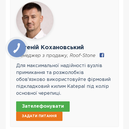
Євгеній Кохановський
Менеджер з продажу
,
Roof-Stone
Для максимальної надійності вузлів
примикання та розжолобків
обов'язково використовуйте фірмовий
підкладковий килим Katepal під колір
основної черепиці.
Зателефонувати
ЗАДАТИ ПИТАННЯ