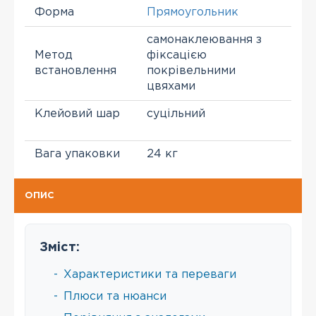
Форма
Прямоугольник
самонаклеювання з
Метод
фіксацією
встановлення
покрівельними
цвяхами
Клейовий шар
суцільний
Вага упаковки
24 кг
ОПИС
Зміст:
-
Характеристики та переваги
-
Плюси та нюанси