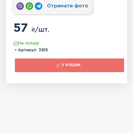
Отримати фото
57
₴
/шт.
На складі
• Артикул:
3815
У КОШИК