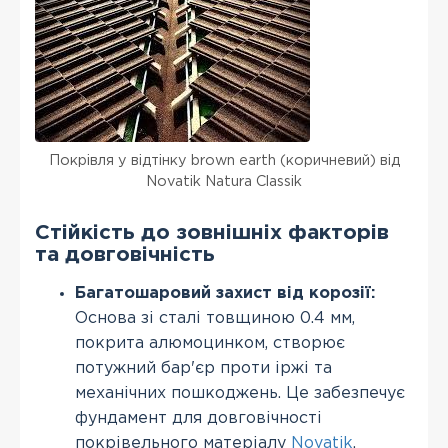
Покрівля у відтінку brown earth (коричневий) від
Novatik Natura Classik
Стійкість до зовнішніх факторів
та довговічність
Багатошаровий захист від корозії:
Основа зі сталі товщиною 0.4 мм,
покрита алюмоцинком, створює
потужний бар'єр проти іржі та
механічних пошкоджень. Це забезпечує
фундамент для довговічності
покрівельного матеріалу
Novatik
.