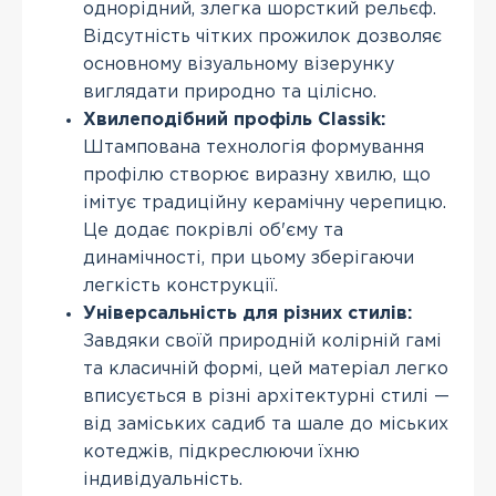
однорідний, злегка шорсткий рельєф.
Відсутність чітких прожилок дозволяє
основному візуальному візерунку
виглядати природно та цілісно.
Хвилеподібний профіль Classik:
Штампована технологія формування
профілю створює виразну хвилю, що
імітує традиційну керамічну черепицю.
Це додає покрівлі об'єму та
динамічності, при цьому зберігаючи
легкість конструкції.
Універсальність для різних стилів:
Завдяки своїй природній колірній гамі
та класичній формі, цей матеріал легко
вписується в різні архітектурні стилі —
від заміських садиб та шале до міських
котеджів, підкреслюючи їхню
індивідуальність.