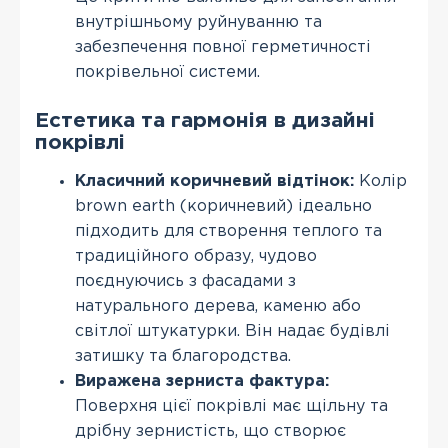
внутрішньому руйнуванню та
забезпечення повної герметичності
покрівельної системи.
Естетика та гармонія в дизайні
покрівлі
Класичний коричневий відтінок:
Колір
brown earth (коричневий) ідеально
підходить для створення теплого та
традиційного образу, чудово
поєднуючись з фасадами з
натурального дерева, каменю або
світлої штукатурки. Він надає будівлі
затишку та благородства.
Виражена зерниста фактура:
Поверхня цієї покрівлі має щільну та
дрібну зернистість, що створює