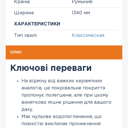
Країна
Румыния
Ширина
1340 мм
ХАРАКТЕРИСТИКИ
Тип хвилі
Классическая
ОПИС
Ключові переваги
На відміну від важких керамічних
аналогів, це покрівельне покриття
пропонує полегшене, але при цьому
винятково міцне рішення для вашого
даху.
Має нульове водопоглинання, що
повністю виключає проникнення