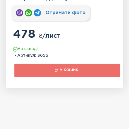
Отримати фото
478
₴
/лист
На складі
• Артикул:
3656
У КОШИК