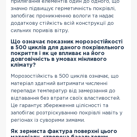
прилягання елементів один до одного, що
значно підвищує герметичність покрівлі,
запобігає проникненню вологи та надає
додаткову стійкість всій конструкції до
сильних поривів вітру.
Що означає показник морозостійкості
в 500 циклів для даного покрівельного
покриття і як це впливає на його
довговічність в умовах мінливого
клімату?
Морозостійкість в 500 циклів означає, що
матеріал здатний витримати численні
перепади температур від замерзання до
відтавання без втрати своїх властивостей.
Це гарантує збереження цілісності та
запобігає розтріскуванню покрівлі навіть у
регіонах із суворими зимами.
Як зерниста фактура поверхні цього