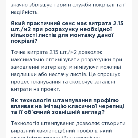
значно збільшує термін служби покрівлі та її
надійність.
Який практичний сенс має витрата 2.15
шт./м2 при розрахунку необхідної
кількості листів для монтажу даної
покрівлі?
Точна витрата 2.15 шт./м2 дозволяє
максимально оптимізувати розрахунки при
замовленні матеріалу, мінімізуючи можливі
надлишки або нестачу листів. Це спрощує
процес планування та скорочує загальні
витрати на проект.
Як технологія штампування профілю
впливає на імітацію класичної черепиці
та її об'ємний зовнішній вигляд?
Технологія штампування дозволяє створити
виразний хвилеподібний профіль, який