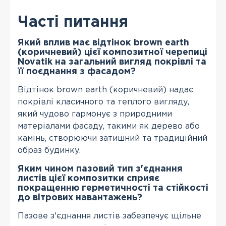
Часті питання
Який вплив має відтінок brown earth
(коричневий) цієї композитної черепиці
Novatik на загальний вигляд покрівлі та
її поєднання з фасадом?
Відтінок brown earth (коричневий) надає
покрівлі класичного та теплого вигляду,
який чудово гармонує з природними
матеріалами фасаду, такими як дерево або
камінь, створюючи затишний та традиційний
образ будинку.
Яким чином пазовий тип з'єднання
листів цієї композитки сприяє
покращенню герметичності та стійкості
до вітрових навантажень?
Пазове з'єднання листів забезпечує щільне