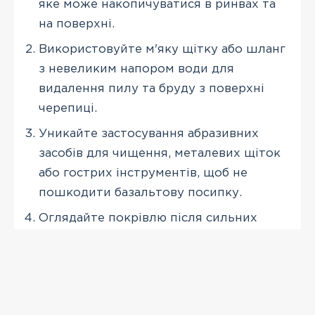
яке може накопичуватися в ринвах та
на поверхні.
Використовуйте м'яку щітку або шланг
з невеликим напором води для
видалення пилу та бруду з поверхні
черепиці.
Уникайте застосування абразивних
засобів для чищення, металевих щіток
або гострих інструментів, щоб не
пошкодити базальтову посипку.
Оглядайте покрівлю після сильних
дощів або вітрів на предмет можливих
пошкоджень або зміщення елементів.