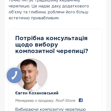
точно імітує традиційну керамічну
черепицю. Це надає даху додаткового
об'єму та глибини, роблячи його більш
естетично привабливим.
Потрібна консультація
щодо вибору
композитної черепиці?
Євген Кохановський
Менеджер з продажу
,
Roof-Stone
Вибираючи композитну черепицю