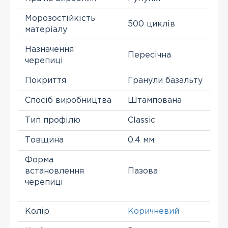
Морозостійкість
500 циклів
матеріалу
Назначення
Пересічна
черепиці
Покриття
Гранули базальту
Спосіб виробництва
Штампована
Тип профілю
Classic
Товщина
0.4 мм
Форма
встановлення
Пазова
черепиці
Колір
Коричневий