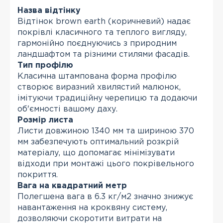
Назва відтінку
Відтінок brown earth (коричневий) надає
покрівлі класичного та теплого вигляду,
гармонійно поєднуючись з природним
ландшафтом та різними стилями фасадів.
Тип профілю
Класична штампована форма профілю
створює виразний хвилястий малюнок,
імітуючи традиційну черепицю та додаючи
об'ємності вашому даху.
Розмір листа
Листи довжиною 1340 мм та шириною 370
мм забезпечують оптимальний розкрій
матеріалу, що допомагає мінімізувати
відходи при монтажі цього покрівельного
покриття.
Вага на квадратний метр
Полегшена вага в 6.3 кг/м2 значно знижує
навантаження на кроквяну систему,
дозволяючи скоротити витрати на