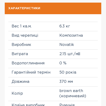
ХАРАКТЕРИСТИКИ
Вес 1 кв.м.
6.3 кг
Вид черепиці
Композитна
Виробник
Novatik
Витрата
2.15 шт./м²
Водопоглинання
0 %
Гарантійний термін
50 років
Довжина
370 мм
brown earth
Колір
(коричневий)
Країна виробник
Румунія