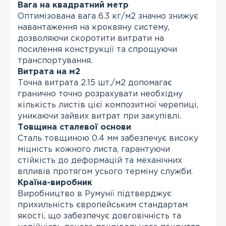
Вага на квадратний метр
Оптимізована вага 6.3 кг/м2 значно знижує
навантаження на кроквяну систему,
дозволяючи скоротити витрати на
посилення конструкції та спрощуючи
транспортування.
Витрата на м2
Точна витрата 2.15 шт./м2 допомагає
гранично точно розрахувати необхідну
кількість листів цієї композитної черепиці,
уникаючи зайвих витрат при закупівлі.
Товщина сталевої основи
Сталь товщиною 0.4 мм забезпечує високу
міцність кожного листа, гарантуючи
стійкість до деформацій та механічних
впливів протягом усього терміну служби.
Країна-виробник
Виробництво в Румунії підтверджує
прихильність європейським стандартам
якості, що забезпечує довговічність та