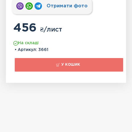
Отримати фото
456
₴
/лист
На складі
• Артикул:
3661
У КОШИК