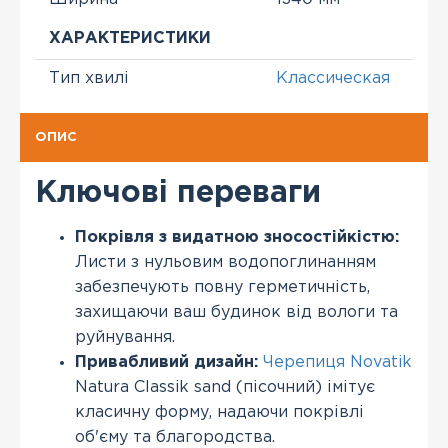
ХАРАКТЕРИСТИКИ
Тип хвилі
Классическая
ОПИС
Ключові переваги
Покрівля з видатною зносостійкістю:
Листи з нульовим водопоглинанням
забезпечують повну герметичність,
захищаючи ваш будинок від вологи та
руйнування.
Привабливий дизайн:
Черепиця Novatik
Natura Classik sand (пісочний) імітує
класичну форму, надаючи покрівлі
об'єму та благородства.