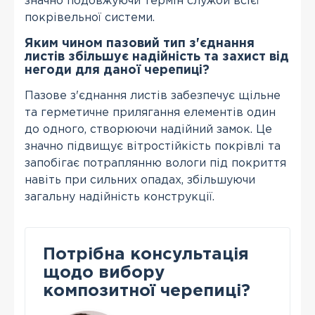
значно подовжуючи термін служби всієї
покрівельної системи.
Яким чином пазовий тип з'єднання
листів збільшує надійність та захист від
негоди для даної черепиці?
Пазове з'єднання листів забезпечує щільне
та герметичне прилягання елементів один
до одного, створюючи надійний замок. Це
значно підвищує вітростійкість покрівлі та
запобігає потраплянню вологи під покриття
навіть при сильних опадах, збільшуючи
загальну надійність конструкції.
Потрібна консультація
щодо вибору
композитної черепиці?