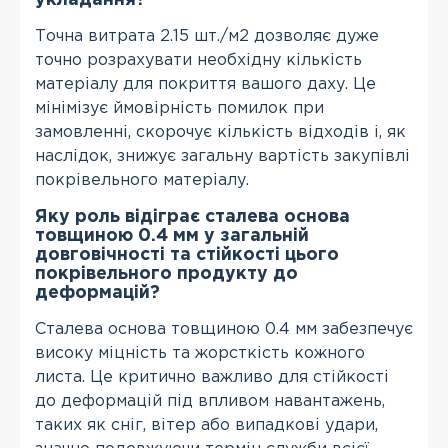
укладання?
Точна витрата 2.15 шт./м2 дозволяє дуже
точно розрахувати необхідну кількість
матеріалу для покриття вашого даху. Це
мінімізує ймовірність помилок при
замовленні, скорочує кількість відходів і, як
наслідок, знижує загальну вартість закупівлі
покрівельного матеріалу.
Яку роль відіграє сталева основа
товщиною 0.4 мм у загальній
довговічності та стійкості цього
покрівельного продукту до
деформацій?
Сталева основа товщиною 0.4 мм забезпечує
високу міцність та жорсткість кожного
листа. Це критично важливо для стійкості
до деформацій під впливом навантажень,
таких як сніг, вітер або випадкові удари,