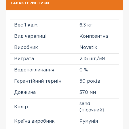
ХАРАКТЕРИСТИКИ
Вес 1 кв.м.
6.3 кг
Вид черепиці
Композитна
Виробник
Novatik
Витрата
2.15 шт./м²
Водопоглинання
0 %
Гарантійний термін
50 років
Довжина
370 мм
sand
Колір
(пісочний)
Країна виробник
Румунія