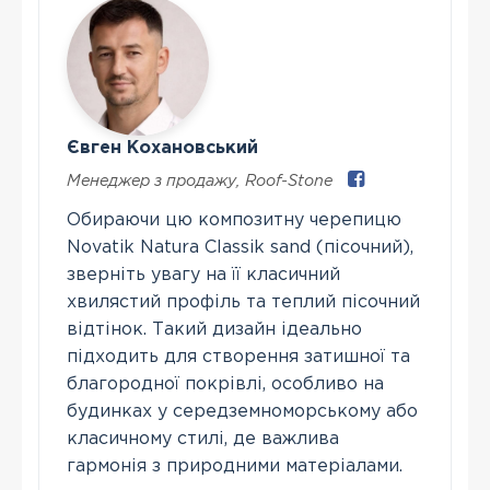
Євген Кохановський
Менеджер з продажу
,
Roof-Stone
Обираючи цю композитну черепицю
Novatik Natura Classik sand (пісочний),
зверніть увагу на її класичний
хвилястий профіль та теплий пісочний
відтінок. Такий дизайн ідеально
підходить для створення затишної та
благородної покрівлі, особливо на
будинках у середземноморському або
класичному стилі, де важлива
гармонія з природними матеріалами.