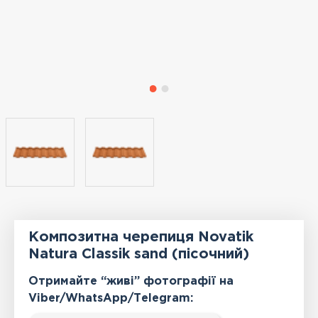
Композитна черепиця Novatik
Natura Classik sand (пісочний)
Отримайте “живі” фотографії на
Viber/WhatsApp/Тelegram: