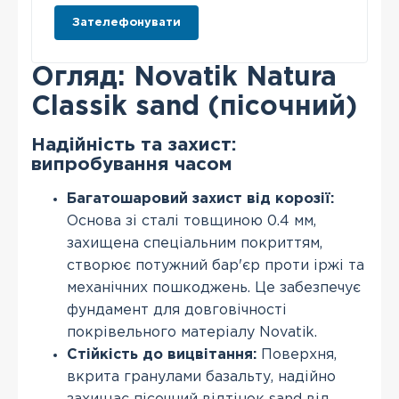
Зателефонувати
Огляд: Novatik Natura
Classik sand (пісочний)
Надійність та захист:
випробування часом
Багатошаровий захист від корозії:
Основа зі сталі товщиною 0.4 мм,
захищена спеціальним покриттям,
створює потужний бар'єр проти іржі та
механічних пошкоджень. Це забезпечує
фундамент для довговічності
покрівельного матеріалу Novatik.
Стійкість до вицвітання:
Поверхня,
вкрита гранулами базальту, надійно