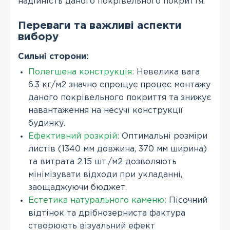
надійність даного покрівельного покриття.
Переваги та важливі аспекти
вибору
Сильні сторони:
Полегшена конструкція:
Невелика вага
6.3 кг/м2 значно спрощує процес монтажу
даного покрівельного покриття та знижує
навантаження на несучі конструкції
будинку.
Ефективний розкрій:
Оптимальні розміри
листів (1340 мм довжина, 370 мм ширина)
та витрата 2.15 шт./м2 дозволяють
мінімізувати відходи при укладанні,
заощаджуючи бюджет.
Естетика натурального каменю:
Пісочний
відтінок та дрібнозерниста фактура
створюють візуальний ефект