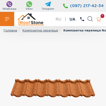
(097) 217-42-34
WhatsApp
Viber
Telegram
0
RU
|
UA
Композитна черепиця
Композитна черепиця Nova
Головна