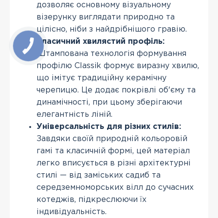
дозволяє основному візуальному
візерунку виглядати природно та
цілісно, ніби з найдрібнішого гравію.
Класичний хвилястий профіль:
Штампована технологія формування
профілю Classik формує виразну хвилю,
що імітує традиційну керамічну
черепицю. Це додає покрівлі об'єму та
динамічності, при цьому зберігаючи
елегантність ліній.
Універсальність для різних стилів:
Завдяки своїй природній кольоровій
гамі та класичній формі, цей матеріал
легко вписується в різні архітектурні
стилі — від заміських садиб та
середземноморських вілл до сучасних
котеджів, підкреслюючи їх
індивідуальність.