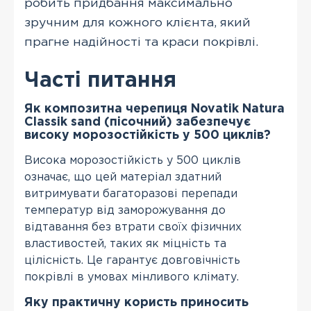
робить придбання максимально
зручним для кожного клієнта, який
прагне надійності та краси покрівлі.
Часті питання
Як композитна черепиця Novatik Natura
Classik sand (пісочний) забезпечує
високу морозостійкість у 500 циклів?
Висока морозостійкість у 500 циклів
означає, що цей матеріал здатний
витримувати багаторазові перепади
температур від заморожування до
відтавання без втрати своїх фізичних
властивостей, таких як міцність та
цілісність. Це гарантує довговічність
покрівлі в умовах мінливого клімату.
Яку практичну користь приносить