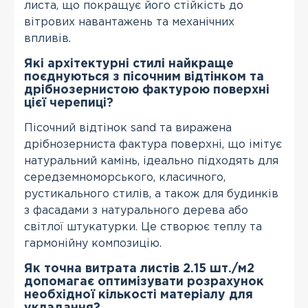
листа, що покращує його стійкість до
вітрових навантажень та механічних
впливів.
Які архітектурні стилі найкраще
поєднуються з пісочним відтінком та
дрібнозернистою фактурою поверхні
цієї черепиці?
Пісочний відтінок sand та виражена
дрібнозерниста фактура поверхні, що імітує
натуральний камінь, ідеально підходять для
середземноморського, класичного,
рустикального стилів, а також для будинків
з фасадами з натурального дерева або
світлої штукатурки. Це створює теплу та
гармонійну композицію.
Як точна витрата листів 2.15 шт./м2
допомагає оптимізувати розрахунок
необхідної кількості матеріалу для