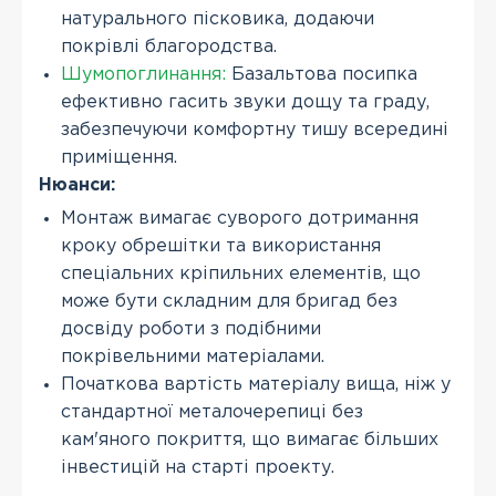
натурального пісковика, додаючи
покрівлі благородства.
Шумопоглинання:
Базальтова посипка
ефективно гасить звуки дощу та граду,
забезпечуючи комфортну тишу всередині
приміщення.
Нюанси:
Монтаж вимагає суворого дотримання
кроку обрешітки та використання
спеціальних кріпильних елементів, що
може бути складним для бригад без
досвіду роботи з подібними
покрівельними матеріалами.
Початкова вартість матеріалу вища, ніж у
стандартної металочерепиці без
кам'яного покриття, що вимагає більших
інвестицій на старті проекту.