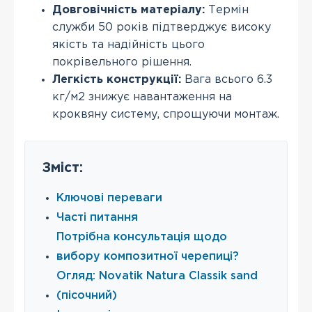
Довговічність матеріалу:
Термін
служби 50 років підтверджує високу
якість та надійність цього
покрівельного рішення.
Легкість конструкції:
Вага всього 6.3
кг/м2 знижує навантаження на
кроквяну систему, спрощуючи монтаж.
Зміст:
Ключові переваги
Часті питання
Потрібна консультація щодо
вибору композитної черепиці?
Огляд: Novatik Natura Classik sand
(пісочний)