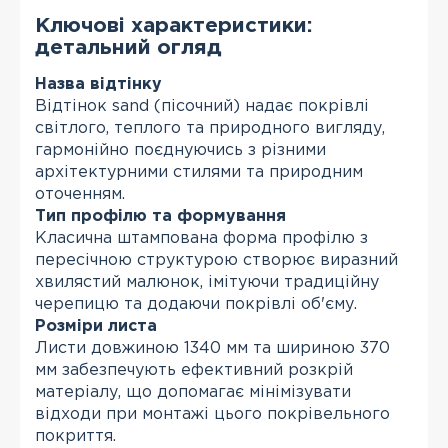
Ключові характеристики:
детальний огляд
Назва відтінку
Відтінок sand (пісочний) надає покрівлі
світлого, теплого та природного вигляду,
гармонійно поєднуючись з різними
архітектурними стилями та природним
оточенням.
Тип профілю та формування
Класична штампована форма профілю з
пересічною структурою створює виразний
хвилястий малюнок, імітуючи традиційну
черепицю та додаючи покрівлі об'єму.
Розміри листа
Листи довжиною 1340 мм та шириною 370
мм забезпечують ефективний розкрій
матеріалу, що допомагає мінімізувати
відходи при монтажі цього покрівельного
покриття.