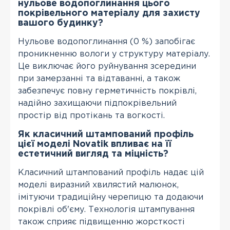
нульове водопоглинання цього
покрівельного матеріалу для захисту
вашого будинку?
Нульове водопоглинання (0 %) запобігає
проникненню вологи у структуру матеріалу.
Це виключає його руйнування зсередини
при замерзанні та відтаванні, а також
забезпечує повну герметичність покрівлі,
надійно захищаючи підпокрівельний
простір від протікань та вогкості.
Як класичний штампований профіль
цієї моделі Novatik впливає на її
естетичний вигляд та міцність?
Класичний штампований профіль надає цій
моделі виразний хвилястий малюнок,
імітуючи традиційну черепицю та додаючи
покрівлі об'єму. Технологія штампування
також сприяє підвищенню жорсткості