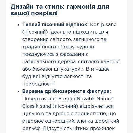
Дизайн та стиль: гармонія для
вашої покрівлі
Теплий пісочний відтінок:
Колір sand
(пісочний) ідеально підходить для
створення світлого, затишного та
традиційного образу, чудово
поєднуючись з фасадами з
натурального дерева, світлого каменю
або бежевої штукатурки. Він надає
будівлі відчуття легкості та
природності.
Виразна дрібнозерниста фактура:
Поверхня цієї моделі Novatik Natura
Classik sand (пісочний) відрізняється
щільною та дрібною зернистістю, що
створює однорідний, злегка шорсткий
рельєф. Відсутність чітких прожилок